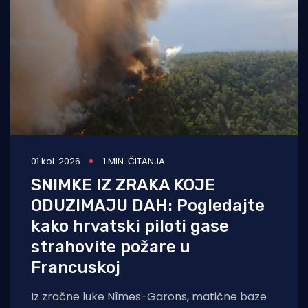
01 kol. 2026
1 MIN. ČITANJA
SNIMKE IZ ZRAKA KOJE
ODUZIMAJU DAH: Pogledajte
kako hrvatski piloti gase
strahovite požare u
Francuskoj
Iz zračne luke Nîmes-Garons, matične baze