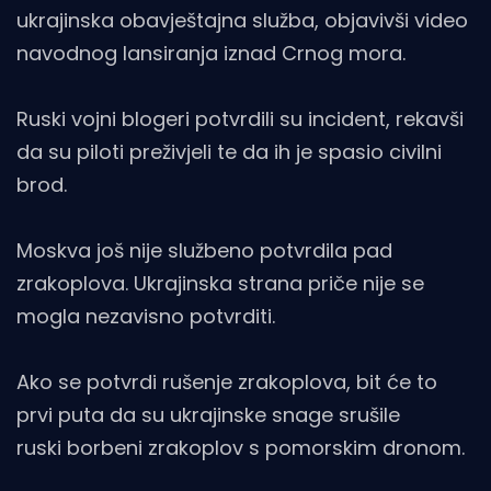
ukrajinska obavještajna služba, objavivši video
navodnog lansiranja iznad Crnog mora.
Ruski vojni blogeri potvrdili su incident, rekavši
da su piloti preživjeli te da ih je spasio civilni
brod.
Moskva još nije službeno potvrdila pad
zrakoplova. Ukrajinska strana priče nije se
mogla nezavisno potvrditi.
Ako se potvrdi rušenje zrakoplova, bit će to
prvi puta da su ukrajinske snage srušile
ruski borbeni zrakoplov s pomorskim dronom.