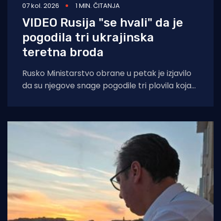
07 kol. 2026
1 MIN. ČITANJA
VIDEO Rusija "se hvali" da je
pogodila tri ukrajinska
teretna broda
Rusko Ministarstvo obrane u petak je izjavilo
da su njegove snage pogodile tri plovila koja
su se "koristila za