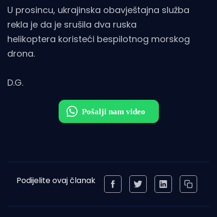
U prosincu, ukrajinska obavještajna služba
rekla je da je srušila dva ruska
helikoptera koristeći bespilotnog morskog
drona.
D.G.
Podijelite ovaj članak