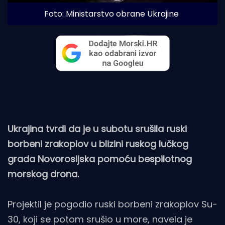
Foto: Ministarstvo obrane Ukrajine
Ukrajina tvrdi da je u subotu srušila ruski
borbeni zrakoplov u blizini ruskog lučkog
grada Novorosijska pomoću bespilotnog
morskog drona.
Projektil je pogodio ruski borbeni zrakoplov Su-
30, koji se potom srušio u more, navela je