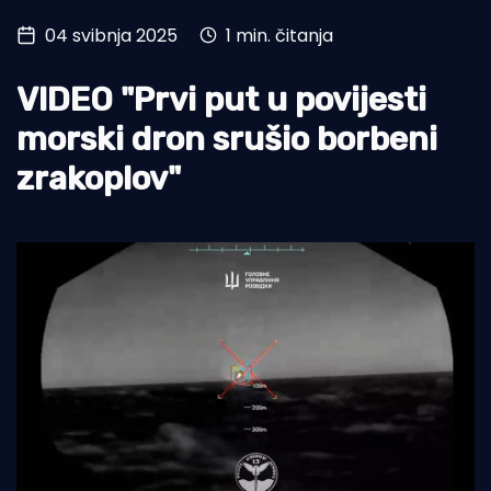
04 svibnja 2025
1 min. čitanja
Turizam i nautika
Pomorstvo
VIDEO "Prvi put u povijesti
Ribolov
morski dron srušio borbeni
zrakoplov"
Ekologija
Tradicija i kultura