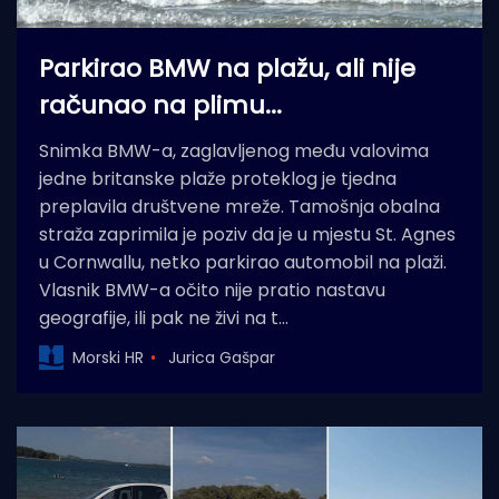
Parkirao BMW na plažu, ali nije
računao na plimu...
Snimka BMW-a, zaglavljenog među valovima
jedne britanske plaže proteklog je tjedna
preplavila društvene mreže. Tamošnja obalna
straža zaprimila je poziv da je u mjestu St. Agnes
u Cornwallu, netko parkirao automobil na plaži.
Vlasnik BMW-a očito nije pratio nastavu
geografije, ili pak ne živi na t…
Morski HR
Jurica Gašpar