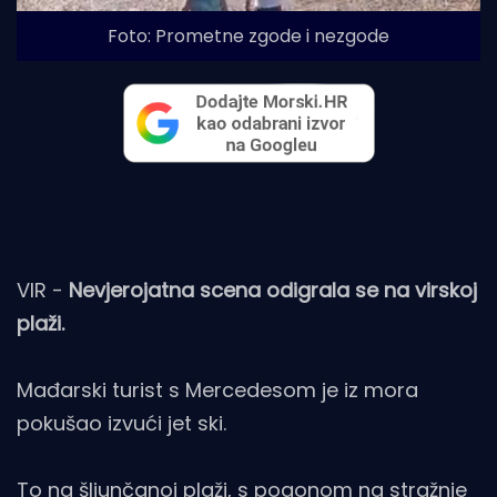
Foto: Prometne zgode i nezgode
VIR -
Nevjerojatna scena odigrala se na virskoj
plaži.
Mađarski turist s Mercedesom je iz mora
pokušao izvući jet ski.
To na šljunčanoj plaži, s pogonom na stražnje