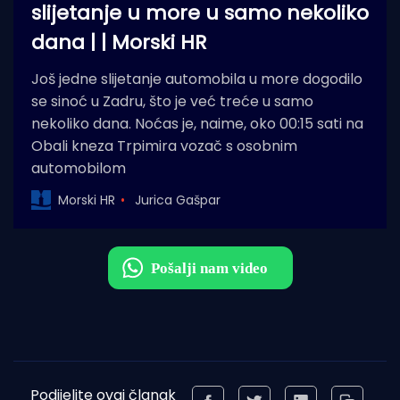
slijetanje u more u samo nekoliko
dana | | Morski HR
Još jedne slijetanje automobila u more dogodilo
se sinoć u Zadru, što je već treće u samo
nekoliko dana. Noćas je, naime, oko 00:15 sati na
Obali kneza Trpimira vozač s osobnim
automobilom
Morski HR
Jurica Gašpar
Podijelite ovaj članak