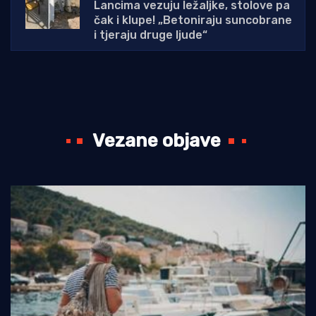
Lancima vezuju ležaljke, stolove pa
čak i klupe! „Betoniraju suncobrane
i tjeraju druge ljude“
Vezane objave