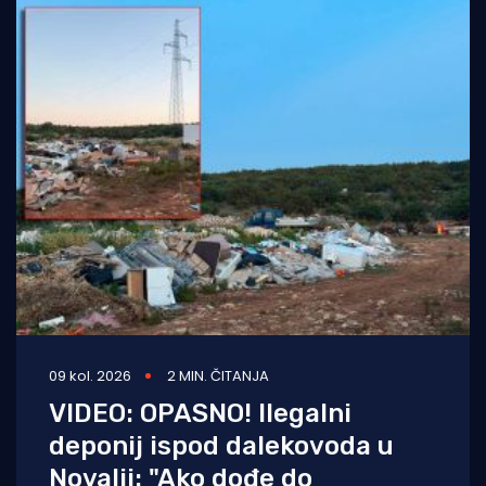
09 kol. 2026
2 MIN. ČITANJA
VIDEO: OPASNO! Ilegalni
deponij ispod dalekovoda u
Novalji: "Ako dođe do