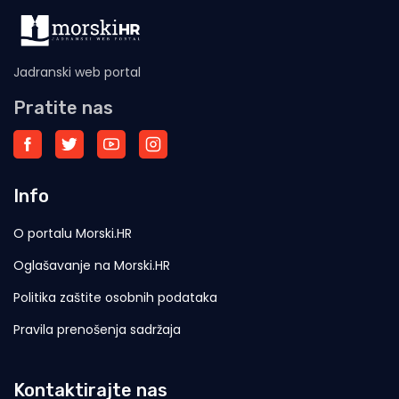
Jadranski web portal
Pratite nas
Info
O portalu Morski.HR
Oglašavanje na Morski.HR
Politika zaštite osobnih podataka
Pravila prenošenja sadržaja
Kontaktirajte nas