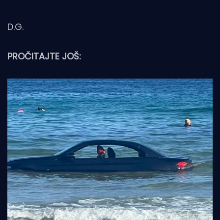
D.G.
PROČITAJTE JOŠ: