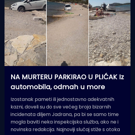
NA MURTERU PARKIRAO U PLIĆAK Iz
automobila, odmah u more
Izostanak pameti ili jednostavno adekvatnih
kazni, doveli su do sve većeg broja bizarnih
incidenata diljem Jadrana, pa bi se samo time
mogla baviti neka inspekcijska služba, ako ne i
novinska redakcija. Najnoviji slučaj stiže s otoka