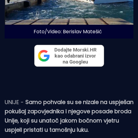
Foto/Video: Berislav Matešić 
UNIJE -
Samo pohvale su se nizale na uspješan
pokušaj zapovjednika i njegove posade broda
Unije, koji su unatoč jakom bočnom vjetru
uspjeli pristati u tamošnju luku.