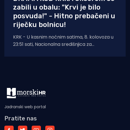
zabili u obalu: "Krvi je bilo
posvuda!" - Hitno prebačeni u
riječku bolnicu!
KRK - U kasnim noćnim satima, 8. kolovoza u
23:51 sati, Nacionalna središnjica za
usklađivanje traganja i spašavanja na moru
Jadranski web portal
Pratite nas