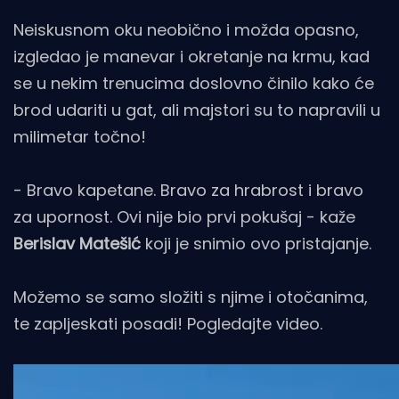
Neiskusnom oku neobično i možda opasno,
izgledao je manevar i okretanje na krmu, kad
se u nekim trenucima doslovno činilo kako će
brod udariti u gat, ali majstori su to napravili u
milimetar točno!
- Bravo kapetane. Bravo za hrabrost i bravo
za upornost. Ovi nije bio prvi pokušaj - kaže
Berislav Matešić
koji je snimio ovo pristajanje.
Možemo se samo složiti s njime i otočanima,
te zapljeskati posadi! Pogledajte video.