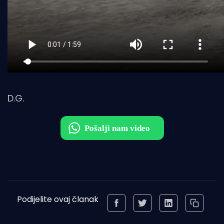
D.G.
Podijelite ovaj članak