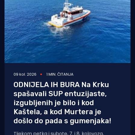
09 kol. 2026
1 MIN. ČITANJA
ODNIJELA IH BURA Na Krku
spašavali SUP entuzijaste,
izgubljenih je bilo i kod
Kaštela, a kod Murtera je
došlo do pada s gumenjaka!
Tijekom petka i subote, 7. i 8. kolovoza,