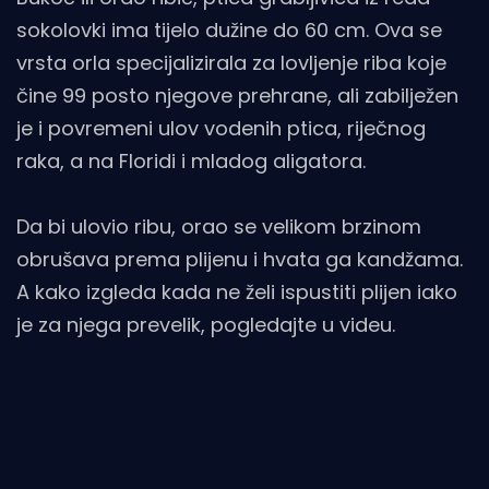
sokolovki ima tijelo dužine do 60 cm. Ova se
vrsta orla specijalizirala za lovljenje riba koje
čine 99 posto njegove prehrane, ali zabilježen
je i povremeni ulov vodenih ptica, riječnog
raka, a na Floridi i mladog aligatora.
Da bi ulovio ribu, orao se velikom brzinom
obrušava prema plijenu i hvata ga kandžama.
A kako izgleda kada ne želi ispustiti plijen iako
je za njega prevelik, pogledajte u videu.