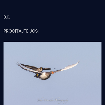
B.K.
PROČITAJTE JOŠ
: