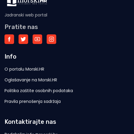
Jadranski web portal
Pratite nas
Info
O portalu Morski.HR
Oglašavanje na Morski.HR
Politika zaštite osobnih podataka
Pravila prenošenja sadržaja
Kontaktirajte nas