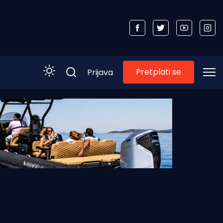
Pretplati se
Prijava