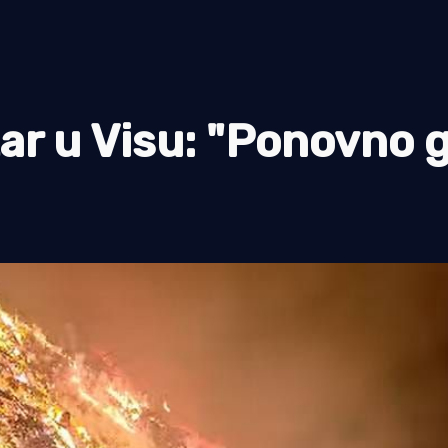
r u Visu: "Ponovno g