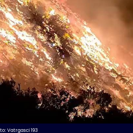
to: Vatrgasci 193