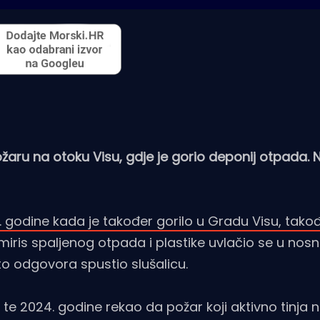
ožaru na otoku Visu, gdje je gorio deponij otpada. 
. godine kada je također gorilo u Gradu Visu, tako
 miris spaljenog otpada i plastike uvlačio se u nosn
to odgovora spustio slušalicu.
e te 2024. godine rekao da požar koji aktivno tinja