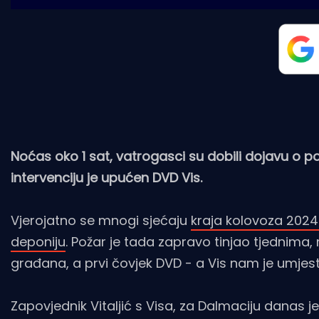
Noćas oko 1 sat, vatrogasci su dobili dojavu o p
intervenciju je upućen DVD Vis.
Vjerojatno se mnogi sjećaju
kraja kolovoza 2024
deponiju
. Požar je tada zapravo tinjao tjednima,
građana, a prvi čovjek DVD - a Vis nam je umjes
Zapovjednik Vitaljić s Visa, za Dalmaciju danas j