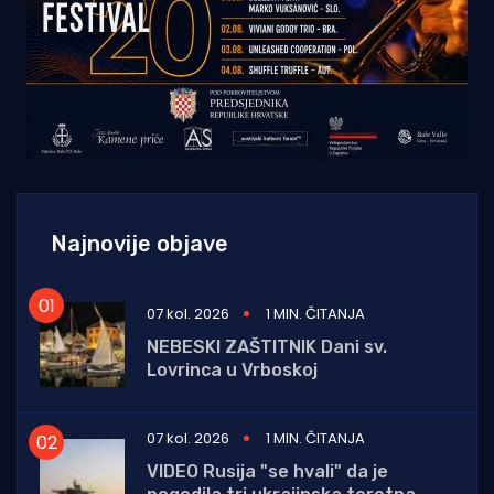
Najnovije objave
07 kol. 2026
1 MIN. ČITANJA
NEBESKI ZAŠTITNIK Dani sv.
Lovrinca u Vrboskoj
07 kol. 2026
1 MIN. ČITANJA
VIDEO Rusija "se hvali" da je