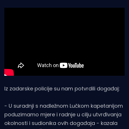
Iz zadarske policije su nam potvrdili događaj:
- U suradnji s nadležnom Lučkom kapetanijom
poduzimamo mjere i radnje u cilju utvrđivanja
okolnosti i sudionika ovih događaja - kazala