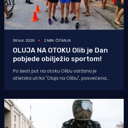
06 kol. 2026
2 MIN. ČITANJA
OLUJA NA OTOKU Olib je Dan
pobjede obilježio sportom!
Po šesti put na otoku Olibu održana je
atletska utrka "Oluja na Olibu", posvećena
sjećanju na ratnog zapovjednika