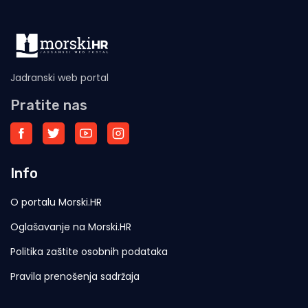
Jadranski web portal
Pratite nas
Info
O portalu Morski.HR
Oglašavanje na Morski.HR
Politika zaštite osobnih podataka
Pravila prenošenja sadržaja