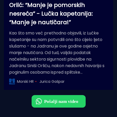
Orlić: “Manje je pomorskih
nesreća” - Lučka kapetanija:
“Manje je nautičara!”
Kao što smo već prethodno objavili, iz Lučke
kapetanije su nam potvrdili ono što cijelo ljeto
slušamo - na Jadranu je ove godine osjetno
manje nautičara. Od tud, valjda podatak
načelniku sektora sigurnosti plovidbe na
Jadranu Siniši Orliću, nakon nedavnih havarija s
poginulim osobama ispred splitske…
Morski HR
Jurica Gašpar