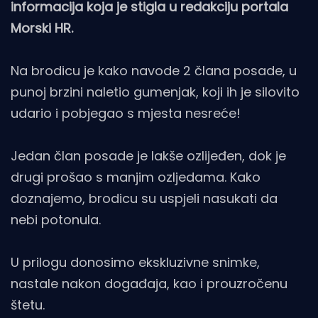
informacija koja je stigla u redakciju portala
Morski HR.
Na brodicu je kako navode 2 člana posade, u
punoj brzini naletio gumenjak, koji ih je silovito
udario i pobjegao s mjesta nesreće!
Jedan član posade je lakše ozlijeđen, dok je
drugi prošao s manjim ozljedama. Kako
doznajemo, brodicu su uspjeli nasukati da
nebi potonula.
U prilogu donosimo ekskluzivne snimke,
nastale nakon događaja, kao i prouzročenu
štetu.