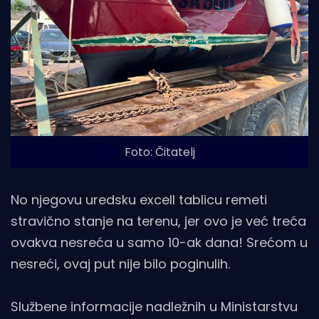
Foto: Čitatelj
No njegovu uredsku excell tablicu remeti
stravično stanje na terenu, jer ovo je već treća
ovakva nesreća u samo 10-ak dana! Srećom u
nesreći, ovaj put nije bilo poginulih.
Službene informacije nadležnih u Ministarstvu