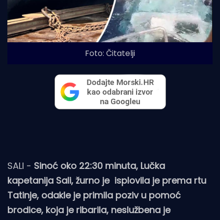
Foto: Čitatelji
SALI -
Sinoć oko 22:30 minuta, Lučka
kapetanija Sali, žurno je isplovila je prema rtu
Tatinje, odakle je primila poziv u pomoć
brodice, koja je ribarila, neslužbena je