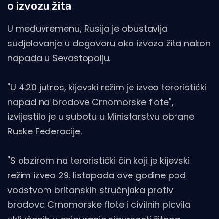
o izvozu žita
U međuvremenu, Rusija je obustavlja
sudjelovanje u dogovoru oko izvoza žita nakon
napada u Sevastopolju.
"U 4.20 jutros, kijevski režim je izveo teroristički
napad na brodove Crnomorske flote",
izvijestilo je u subotu u Ministarstvu obrane
Ruske Federacije.
"S obzirom na teroristički čin koji je kijevski
režim izveo 29. listopada ove godine pod
vodstvom britanskih stručnjaka protiv
brodova Crnomorske flote i civilnih plovila