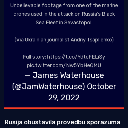
Unbelievable footage from one of the marine
drones used in the attack on Russia’s Black
Sea Fleet in Sevastopol.
(Via Ukrainian journalist Andriy Tsaplienko)
Full story:
https://t.co/YdtcFELiSy
pic.twitter.com/Nw5YbHeQMU
— James Waterhouse
(@JamWaterhouse)
October
29, 2022
Rusija obustavila provedbu sporazuma