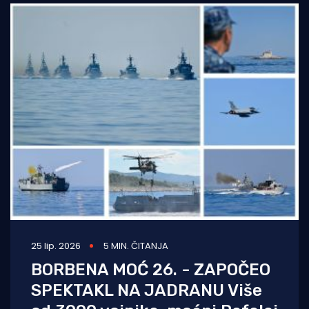
godina.
25 lip. 2026
5 MIN. ČITANJA
BORBENA MOĆ 26. - ZAPOČEO
SPEKTAKL NA JADRANU Više