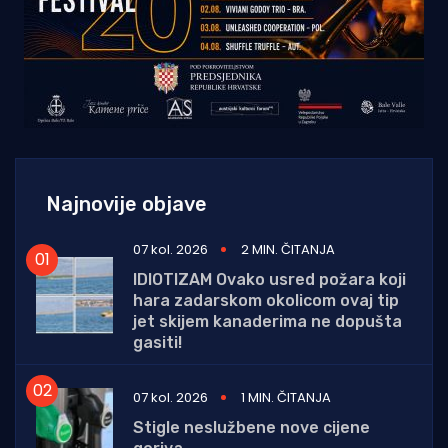
Najnovije objave
07 kol. 2026
2 MIN. ČITANJA
IDIOTIZAM Ovako usred požara koji
hara zadarskom okolicom ovaj tip
jet skijem kanaderima ne dopušta
gasiti!
07 kol. 2026
1 MIN. ČITANJA
Stigle neslužbene nove cijene