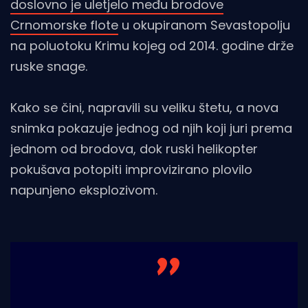
doslovno je uletjelo među brodove
Crnomorske flote
u okupiranom Sevastopolju
na poluotoku Krimu kojeg od 2014. godine drže
ruske snage.
Kako se čini, napravili su veliku štetu, a nova
snimka pokazuje jednog od njih koji juri prema
jednom od brodova, dok ruski helikopter
pokušava potopiti improvizirano plovilo
napunjeno eksplozivom.