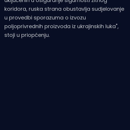
uključenih u osiguranje sigurnosti žitnog
koridora, ruska strana obustavlja sudjelovanje
u provedbi sporazuma o izvozu
poljoprivrednih proizvoda iz ukrajinskih luka",
stoji u priopćenju.