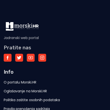
Jadranski web portal
Pratite nas
Info
O portalu Morski.HR
Oglašavanje na Morski.HR
Politika zaštite osobnih podataka
Pravila prenošenja sadržaja