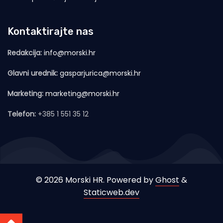
Kontaktirajte nas
Redakcija:
info@morski.hr
Glavni urednik:
gasparjurica@morski.hr
Marketing:
marketing@morski.hr
Telefon:
+385 1 551 35 12
© 2026 Morski HR. Powered by
Ghost
&
Staticweb.dev