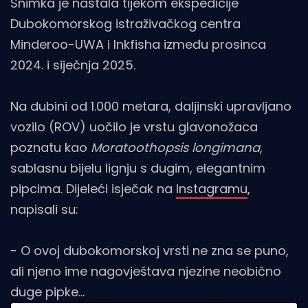
Snimka je nastala tijekom ekspedicije
Dubokomorskog istraživačkog centra
Minderoo-UWA i Inkfisha između prosinca
2024. i siječnja 2025.
Na dubini od 1.000 metara, daljinski upravljano
vozilo (ROV) uočilo je vrstu glavonožaca
poznatu kao
Moratoothopsis longimana
,
sablasnu bijelu lignju s dugim, elegantnim
pipcima. Dijeleći isječak na
Instagramu
,
napisali su:
- O ovoj dubokomorskoj vrsti ne zna se puno,
ali njeno ime nagovještava njezine neobično
duge pipke...