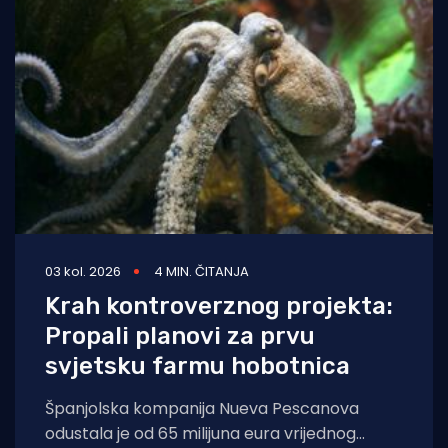
03 kol. 2026
4 MIN. ČITANJA
Krah kontroverznog projekta:
Propali planovi za prvu
svjetsku farmu hobotnica
Španjolska kompanija Nueva Pescanova
odustala je od 65 milijuna eura vrijednog