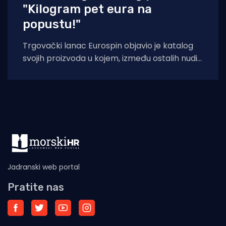
"Kilogram pet eura na
popustu!"
Trgovački lanac Eurospin objavio je katalog
svojih proizvoda u kojem, između ostalih nudi
filete morskog psa modrulja, koji je u
Jadranski web portal
Pratite nas