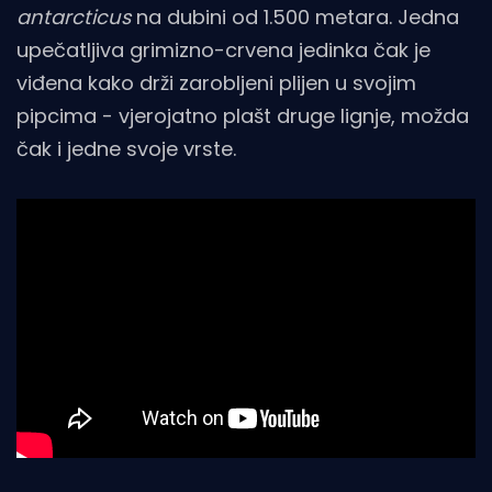
antarcticus
na dubini od 1.500 metara. Jedna
upečatljiva grimizno-crvena jedinka čak je
viđena kako drži zarobljeni plijen u svojim
pipcima - vjerojatno plašt druge lignje, možda
čak i jedne svoje vrste.