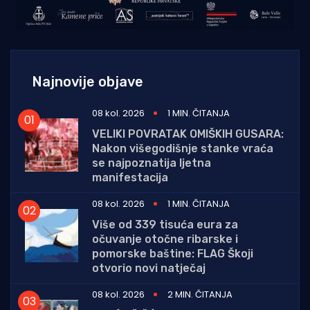
Najnovije objave
08 kol. 2026
1 MIN. ČITANJA
VELIKI POVRATAK OMIŠKIH GUSARA:
Nakon višegodišnje stanke vraća
se najpoznatija ljetna
manifestacija
08 kol. 2026
1 MIN. ČITANJA
Više od 339 tisuća eura za
očuvanje otočne ribarske i
pomorske baštine: FLAG Škoji
otvorio novi natječaj
08 kol. 2026
2 MIN. ČITANJA