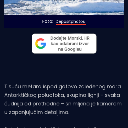
Foto: 
Depositphotos
Tisuću metara ispod gotovo zaleđenog mora
Antarktičkog poluotoka, skupina lignji – svaka
čudnija od prethodne – snimljena je kamerom
u zapanjujućim detaljima.