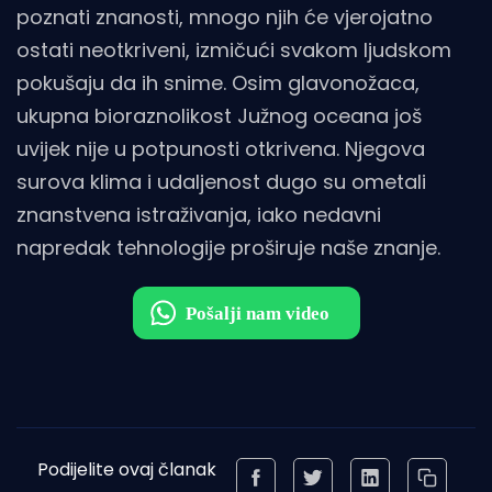
poznati znanosti, mnogo njih će vjerojatno
ostati neotkriveni, izmičući svakom ljudskom
pokušaju da ih snime. Osim glavonožaca,
ukupna bioraznolikost Južnog oceana još
uvijek nije u potpunosti otkrivena. Njegova
surova klima i udaljenost dugo su ometali
znanstvena istraživanja, iako nedavni
napredak tehnologije proširuje naše znanje.
Podijelite ovaj članak