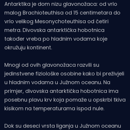
Antarktika je dom nizu glavonožaca: od vrlo
malog Brachioteuthisa od 15 centimetara do
vrlo velikog Mesonychoteuthisa od četiri
metra. Divovska antarktička hobotnica
također vreba po hladnim vodama koje
okružuju kontinent.
Mnogi od ovih glavonožaca razvili su
jedinstvene fiziološke osobine kako bi preživjeli
u hladnim vodama u Južnom oceanu. Na
primjer, divovska antarktička hobotnica ima
posebnu plavu krv koja pomaže u opskrbi tkiva
kisikom na temperaturama ispod nule.
Dok su deseci vrsta liganja u Južnom oceanu