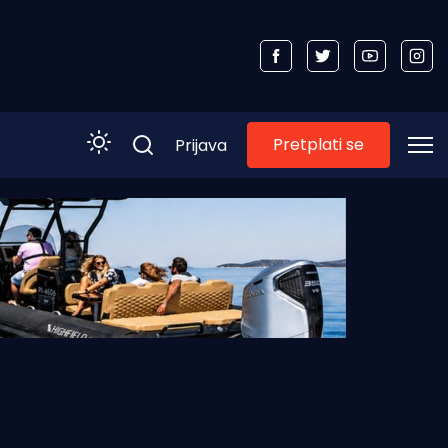
Pretplati se
Prijava