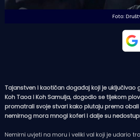
Foto: Druš
Tajanstven i kaotičan događaj koji je uključivao
Koh Taoa i Koh Samuija, dogodio se tijekom plovi
promatrali svoje stvari kako plutaju prema obali il
nemirnog mora mnogi koferi i dalje su nedostupn
Nemirni uvjeti na moru i veliki val koji je udario t