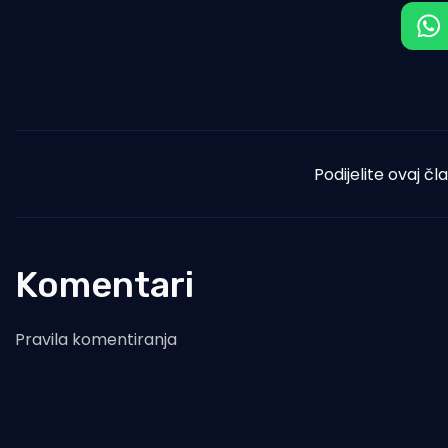
Podijelite ovaj čl
Komentari
Pravila komentiranja