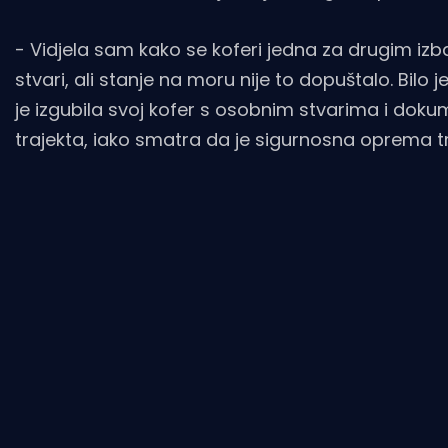
- Vidjela sam kako se koferi jedna za drugim izba
stvari, ali stanje na moru nije to dopuštalo. Bilo 
je izgubila svoj kofer s osobnim stvarima i doku
trajekta, iako smatra da je sigurnosna oprema treb