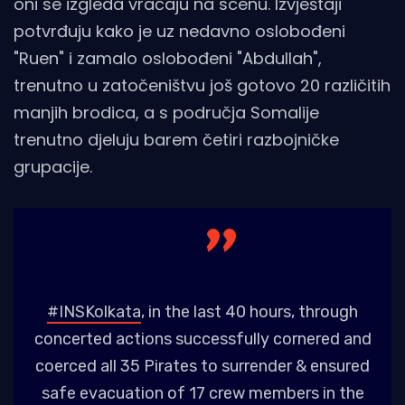
oni se izgleda vraćaju na scenu. Izvještaji
potvrđuju kako je uz nedavno oslobođeni
"Ruen" i zamalo oslobođeni "Abdullah",
trenutno u zatočeništvu još gotovo 20 različitih
manjih brodica, a s područja Somalije
trenutno djeluju barem četiri razbojničke
grupacije.
#INSKolkata
, in the last 40 hours, through
concerted actions successfully cornered and
coerced all 35 Pirates to surrender & ensured
safe evacuation of 17 crew members in the