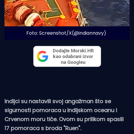
Foto: Screenshot/X(@indiannavy)
Indijci su nastavili svoj angažman što se
sigurnosti pomoraca u Indijskom oceanu i
Crvenom moru tiče. Ovom su prilikom spasili
17 pomoraca s broda "Ruen".