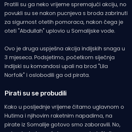
Pratili su ga neko vrijeme spremajući akciju, no
povukli su se nakon pucnjeva s broda zabrinuti
za sigurnost otetih pomoraca, nakon čega je
oteti "Abdullah" uplovio u Somalijske vode.
Ovo je druga uspješna akcija indijskih snaga u
3 mjeseca. Podsjetimo, početkom siječnja
indijski su komandosi upali na brod "Lila
Norfolk" i oslobodili ga od pirata.
Pirati su se probudili
Kako u posljednje vrijeme čitamo uglavnom o
Hutima i njihovim raketnim napadima, na
pirate iz Somalije gotovo smo zaboravili. No,