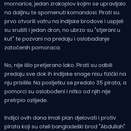
mornarice, jedan zrakoplov kojim se upravljalo
na daljinu te spomenuti komandosi. Pirati su
prvo otvorili vatru na indijske brodove i uspjeli
su srušiti i jedan dron, no ubrzo su "stjerani u
kut" te pozvani na predaju i oslobađanje
zatočenih pomoraca.
No, nije išlo pretjerano lako. Pirati su odbili
predaju sve dok ih indijske snage nisu fizički na
nju prisilile. Na posljetku se predalo 35 pirata, a
pomorci su oslobođeni i nitko od njih nije
pretrpio ozlijede.
Indijci ovih dana imali plan djelovati i protiv
pirata koji su oteli bangladeški brod "Abdullah".