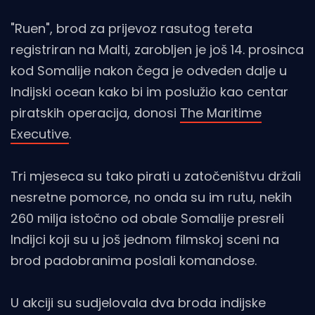
"Ruen", brod za prijevoz rasutog tereta
registriran na Malti, zarobljen je još 14. prosinca
kod Somalije nakon čega je odveden dalje u
Indijski ocean kako bi im poslužio kao centar
piratskih operacija, donosi
The Maritime
Executive
.
Tri mjeseca su tako pirati u zatočeništvu držali
nesretne pomorce, no onda su im rutu, nekih
260 milja istočno od obale Somalije presreli
Indijci koji su u još jednom filmskoj sceni na
brod padobranima poslali komandose.
U akciji su sudjelovala dva broda indijske