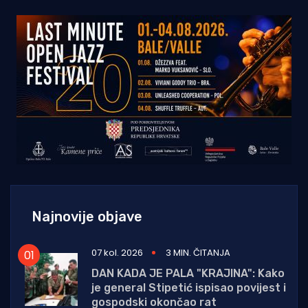
Najnovije objave
07 kol. 2026
3 MIN. ČITANJA
DAN KADA JE PALA "KRAJINA": Kako
je general Stipetić ispisao povijest i
gospodski okončao rat