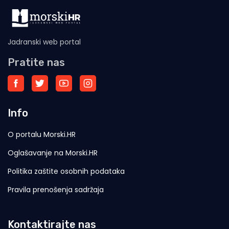
Jadranski web portal
Pratite nas
Info
O portalu Morski.HR
Oglašavanje na Morski.HR
Politika zaštite osobnih podataka
Pravila prenošenja sadržaja
Kontaktirajte nas