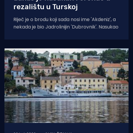
rezalištu u Turskoj
Riječ je o brodu koji sada nosi ime 'Akdeniz', a
nekada je bio Jadrolinijin 'Dubrovnik'. Nasukao