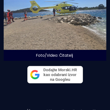
Foto/Video: Čitatelj