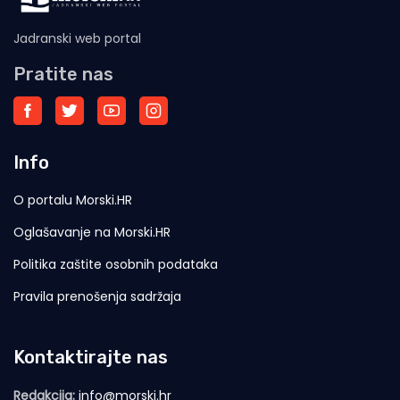
Jadranski web portal
Pratite nas
Info
O portalu Morski.HR
Oglašavanje na Morski.HR
Politika zaštite osobnih podataka
Pravila prenošenja sadržaja
Kontaktirajte nas
Redakcija:
info@morski.hr