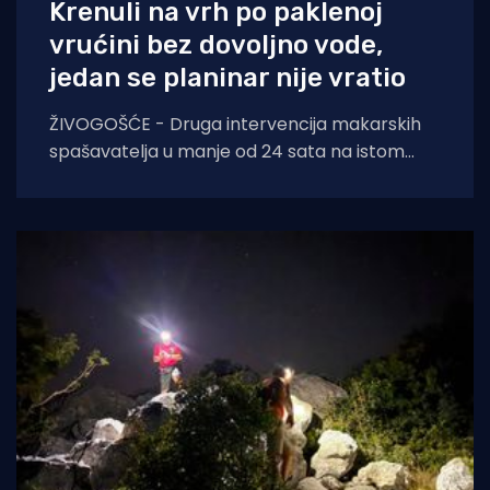
Krenuli na vrh po paklenoj
vrućini bez dovoljno vode,
jedan se planinar nije vratio
ŽIVOGOŠĆE - Druga intervencija makarskih
spašavatelja u manje od 24 sata na istom
lokalitetu završila je kobno. HGSS ponovno
apelira na