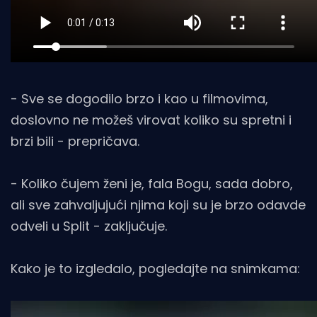
- Sve se dogodilo brzo i kao u filmovima,
doslovno ne možeš virovat koliko su spretni i
brzi bili - prepričava.
- Koliko čujem ženi je, fala Bogu, sada dobro,
ali sve zahvaljujući njima koji su je brzo odavde
odveli u Split - zaključuje.
Kako je to izgledalo, pogledajte na snimkama: