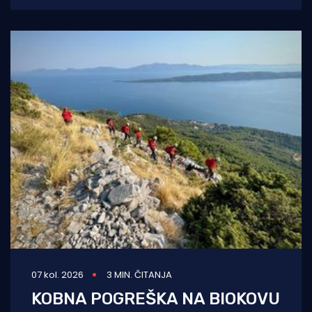
zrakoplovstva poletjela je u subotu,
07 kol. 2026
3 MIN. ČITANJA
KOBNA POGREŠKA NA BIOKOVU