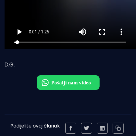
D.G.
Podijelite ovaj članak