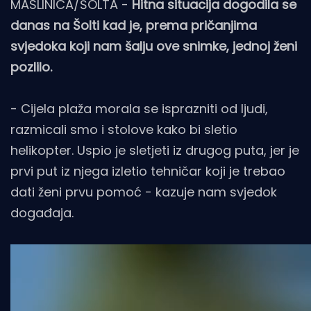
MASLINICA/ŠOLTA -
Hitna situacija dogodila se
danas na Šolti kad je, prema pričanjima
svjedoka koji nam šalju ove snimke, jednoj ženi
pozlilo.
- Cijela plaža morala se isprazniti od ljudi,
razmicali smo i stolove kako bi sletio
helikopter. Uspio je sletjeti iz drugog puta, jer je
prvi put iz njega izletio tehničar koji je trebao
dati ženi prvu pomoć - kazuje nam svjedok
događaja.