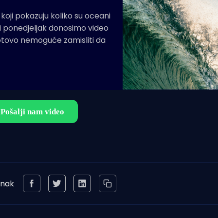
koji pokazuju koliko su oceani
iti ponedjeljak donosimo video
 gotovo nemoguće zamisliti da
anak