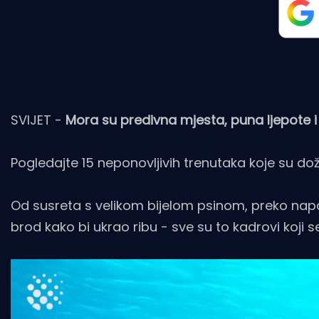
SVIJET -
Mora su predivna mjesta, puna ljepote i
Pogledajte 15 neponovljivih trenutaka koje su doži
Od susreta s velikom bijelom psinom, preko nap
brod kako bi ukrao ribu - sve su to kadrovi koji