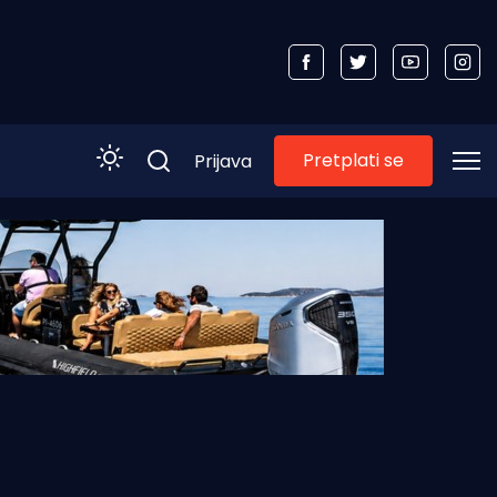
Pretplati se
Prijava