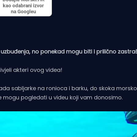
 uzbuđenja, no ponekad mogu biti i prilično zastra
vjeli akteri ovog videa!
ada sabljarke na ronioca i barku, do skoka morsko
 se mogu pogledati u videu koji vam donosimo.