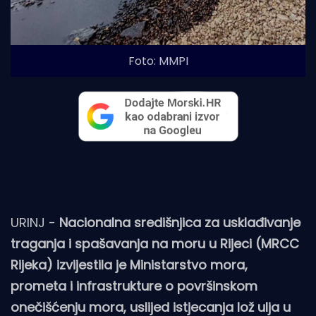
Foto: MMPI
URINJ -
Nacionalna središnjica za usklađivanje
traganja i spašavanja na moru u Rijeci (MRCC
Rijeka) izvijestila je Ministarstvo mora,
prometa i infrastrukture o površinskom
onečišćenju mora, uslijed istjecanja lož ulja u