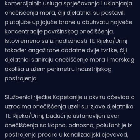
komercijalnih usluga sprječavanja i uklanjanja
onečišćenja mora, čiji djelatnici su postavili
plutajuće upijajuće brane u obuhvatu najveće
koncentracije površinskog onečišćenja.
Istovremeno su iz nadležnosti TE Rijeka/Urinj
također angažirane dodatne dvije tvrtke, čiji
djelatnici saniraju onečišćenje mora i morskog
okoliša u užem perimetru industrijskog
postrojenja.
Službenici riječke Kapetanije u okviru očevida o
uzrocima onečišćenja uzeli su izjave djelatnika
TE Rijeka/Urinj, budući je ustanovljen izvor
onečišćenja sa kopna, odnosno, polutant je iz
postrojenja prodro u kanalizacijski cjevovod,