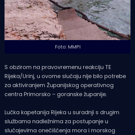
Foto: MMPI
S obzirom na pravovremenu reakciju TE
Rijeka/Urinj, u ovome slučaju nije bilo potrebe
za aktiviranjem Županijskog operativnog
centra Primorsko – goranske županije.
Lučka kapetanija Rijeka u suradnji s drugim
službama nadležnima za postupanje u
slučajevima onečišćenja mora i morskog