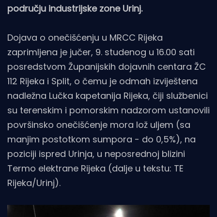
području industrijske zone Urinj.
Dojava o onečišćenju u MRCC Rijeka
zaprimljena je jučer, 9. studenog u 16.00 sati
posredstvom Županijskih dojavnih centara ŽC
112 Rijeka i Split, o čemu je odmah izviještena
nadležna Lučka kapetanija Rijeka, čiji službenici
su terenskim i pomorskim nadzorom ustanovili
površinsko onečišćenje mora lož uljem (sa
manjim postotkom sumpora - do 0,5%), na
poziciji ispred Urinja, u neposrednoj blizini
Termo elektrane Rijeka (dalje u tekstu: TE
Rijeka/Urinj).