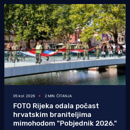
05 kol. 2026
2 MIN. ČITANJA
FOTO Rijeka odala počast
hrvatskim braniteljima
mimohodom "Pobjednik 2026."