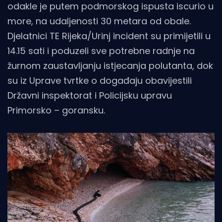
odakle je putem podmorskog ispusta iscurio u
more, na udaljenosti 30 metara od obale.
Djelatnici TE Rijeka/Urinj incident su primijetili u
14.15 sati i poduzeli sve potrebne radnje na
žurnom zaustavljanju istjecanja polutanta, dok
su iz Uprave tvrtke o događaju obavijestili
Državni inspektorat i Policijsku upravu
Primorsko – goransku.