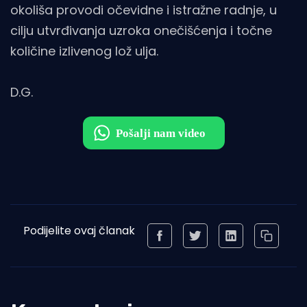
okoliša provodi očevidne i istražne radnje, u
cilju utvrđivanja uzroka onečišćenja i točne
količine izlivenog lož ulja.
D.G.
Podijelite ovaj članak