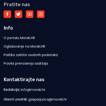
Pratite nas
Info
O portalu Morski.HR
Oglašavanje na Morski.HR
Politika zaštite osobnih podataka
Pravila prenošenja sadržaja
Kontaktirajte nas
Redakcija:
info@morski.hr
Glavni urednik:
gasparjurica@morski.hr