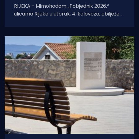
RIJEKA - Mimohodom „Pobjednik 2026.“
ulicama Rijeke u utorak, 4. kolovoza, obilježeni
su Dan pobjede i domovinske zahvalnosti,
Dan hrvatskih branitelja