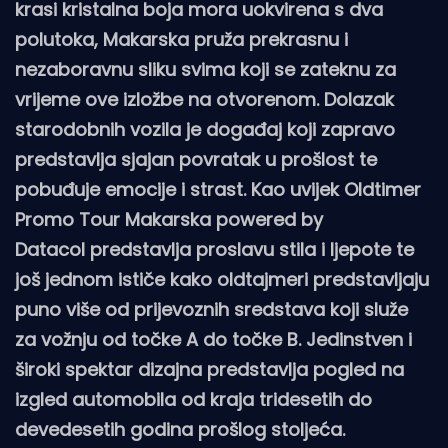
krasi kristalna boja mora uokvirena s dva
polutoka, Makarska pruža prekrasnu i
nezaboravnu sliku svima koji se zateknu za
vrijeme ove izložbe na otvorenom. Dolazak
starodobnih vozila je događaj koji zapravo
predstavlja sjajan povratak u prošlost te
pobuđuje emocije i strast. Kao uvijek Oldtimer
Promo Tour Makarska powered by
Datacol predstavlja proslavu stila i ljepote te
još jednom ističe kako oldtajmeri predstavljaju
puno više od prijevoznih sredstava koji služe
za vožnju od točke A do točke B. Jedinstven i
široki spektar dizajna predstavlja pogled na
izgled automobila od kraja tridesetih do
devedesetih godina prošlog stoljeća.