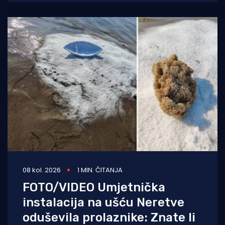
Ovogodišnje izdanje ostat
08 kol. 2026
1 MIN. ČITANJA
FOTO/VIDEO Umjetnička
instalacija na ušću Neretve
oduševila prolaznike: Znate li