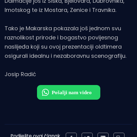
Dalmacije još iz Siska, Bjelovara, Dubrovnika,
Imotskog te iz Mostara, Zenice i Travnika.
Tako je Makarska pokazala još jednom svu
raznolikost prirode i bogastvo povijesnog
naslijeđa koji su ovoj prezentaciji oldtimera
osigurali idealnu i nezaboravnu scenografiju.
Josip Radić
Podijelite ovaj članak