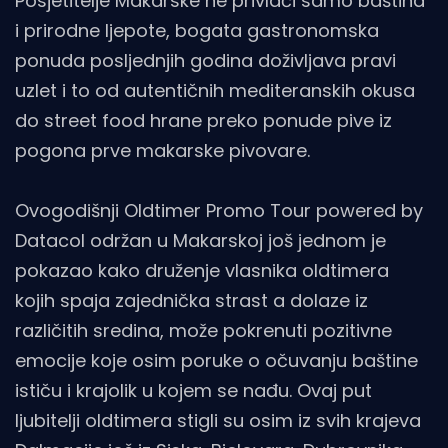
Posjetitelje Makarske ne privlači samo baština
i prirodne ljepote, bogata gastronomska
ponuda posljednjih godina doživljava pravi
uzlet i to od autentičnih mediteranskih okusa
do street food hrane preko ponude pive iz
pogona prve makarske pivovare.
Ovogodišnji Oldtimer Promo Tour powered by
Datacol održan u Makarskoj još jednom je
pokazao kako druženje vlasnika oldtimera
kojih spaja zajednička strast a dolaze iz
različitih sredina, može pokrenuti pozitivne
emocije koje osim poruke o očuvanju baštine
ističu i krajolik u kojem se nađu. Ovaj put
ljubitelji oldtimera stigli su osim iz svih krajeva