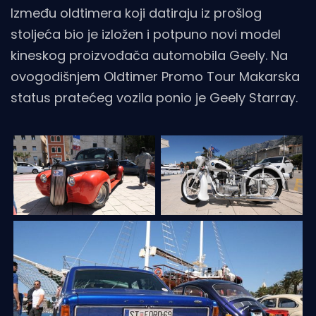
Između oldtimera koji datiraju iz prošlog
stoljeća bio je izložen i potpuno novi model
kineskog proizvođača automobila Geely. Na
ovogodišnjem Oldtimer Promo Tour Makarska
status pratećeg vozila ponio je Geely Starray.