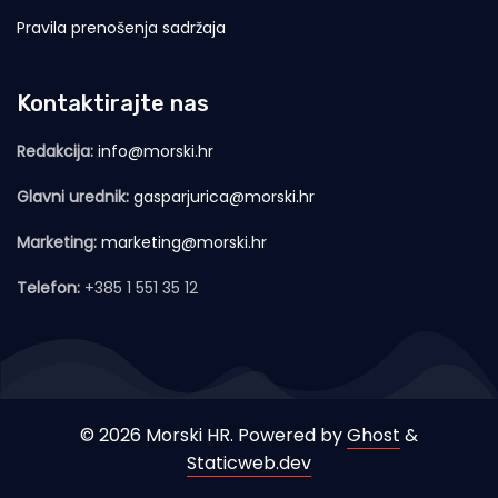
Pravila prenošenja sadržaja
Kontaktirajte nas
Redakcija:
info@morski.hr
Glavni urednik:
gasparjurica@morski.hr
Marketing:
marketing@morski.hr
Telefon:
+385 1 551 35 12
© 2026 Morski HR. Powered by
Ghost
&
Staticweb.dev