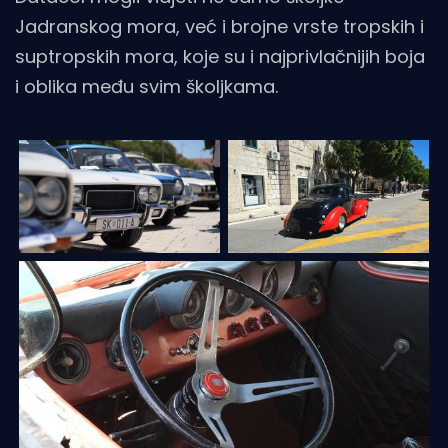
Jadranskog mora, već i brojne vrste tropskih i
suptropskih mora, koje su i najprivlačnijih boja
i oblika među svim školjkama.