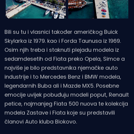
Bili su tu i vlasnici također američkog Buick
Skylarka iz 1979. kao i Forda Taunusa iz 1969.
Osim njih treba i staknuti plejadu modela iz
sedamdesetih od Fiata preko Opela, Simce a
najviše je bilo predstavnika njemačke auto
industrije i to Mercedes Benz i BMW modela,
legendarnih Buba ali i Mazde MX5. Posebne
emocije uvijek pobuđuju modeli poput, Renault
petice, najmanjeg Fiata 500 nuova te kolekcija
modela Zastave i Fiata koje su predstavili
članovi Auto kluba Biokovo.