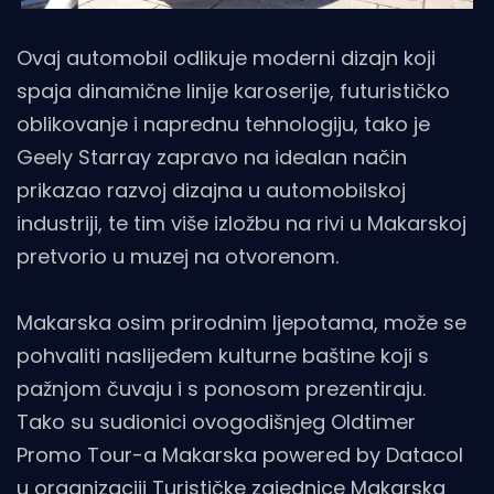
Ovaj automobil odlikuje moderni dizajn koji
spaja dinamične linije karoserije, futurističko
oblikovanje i naprednu tehnologiju, tako je
Geely Starray zapravo na idealan način
prikazao razvoj dizajna u automobilskoj
industriji, te tim više izložbu na rivi u Makarskoj
pretvorio u muzej na otvorenom.
Makarska osim prirodnim ljepotama, može se
pohvaliti naslijeđem kulturne baštine koji s
pažnjom čuvaju i s ponosom prezentiraju.
Tako su sudionici ovogodišnjeg Oldtimer
Promo Tour-a Makarska powered by Datacol
u organizaciji Turističke zajednice Makarska