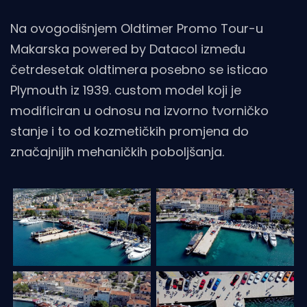
Na ovogodišnjem Oldtimer Promo Tour-u
Makarska powered by Datacol između
četrdesetak oldtimera posebno se isticao
Plymouth iz 1939. custom model koji je
modificiran u odnosu na izvorno tvorničko
stanje i to od kozmetičkih promjena do
značajnijih mehaničkih poboljšanja.