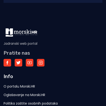
Sarajeva Pavle Pavlović
Jadranski web portal
Pratite nas
Info
O portalu Morski.HR
Oglašavanje na Morski.HR
Politika zaštite osobnih podataka