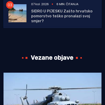
07 kol. 2026
6 MIN. ČITANJA
SIDRO U PIJESKU Zašto hrvatsko
pomorstvo teško pronalazi svoj
smjer?
Vezane objave