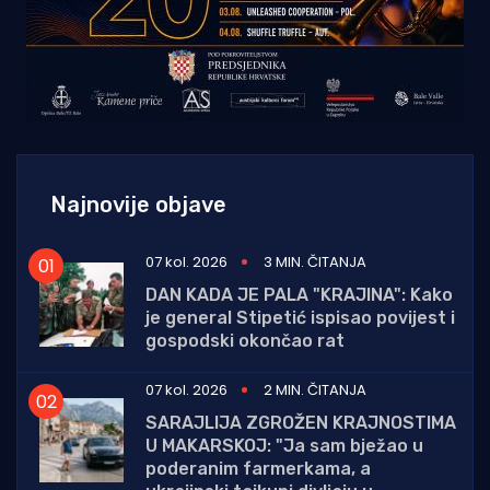
Najnovije objave
07 kol. 2026
3 MIN. ČITANJA
DAN KADA JE PALA "KRAJINA": Kako
je general Stipetić ispisao povijest i
gospodski okončao rat
07 kol. 2026
2 MIN. ČITANJA
SARAJLIJA ZGROŽEN KRAJNOSTIMA
U MAKARSKOJ: "Ja sam bježao u
poderanim farmerkama, a