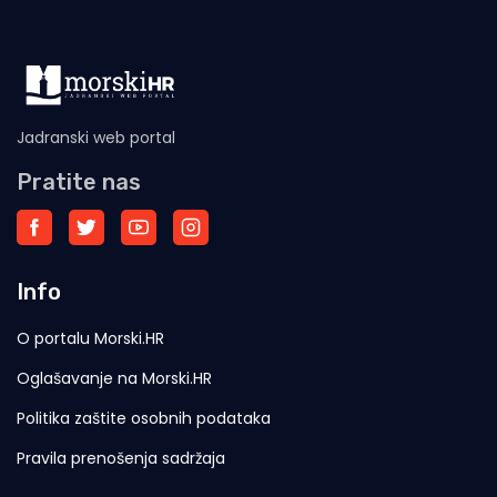
Jadranski web portal
Pratite nas
Info
O portalu Morski.HR
Oglašavanje na Morski.HR
Politika zaštite osobnih podataka
Pravila prenošenja sadržaja