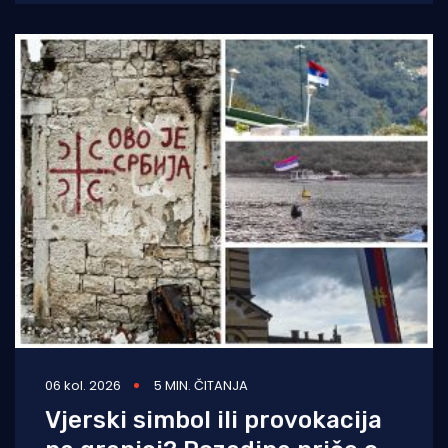
06 kol. 2026
5 MIN. ČITANJA
Vjerski simbol ili provokacija