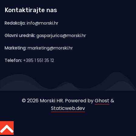
Kontaktirajte nas
Redakcija:
info@morski.hr
Glavni urednik:
gasparjurica@morski.hr
Marketing:
marketing@morski.hr
Telefon:
+385 1 551 35 12
© 2026 Morski HR. Powered by
Ghost
&
Staticweb.dev