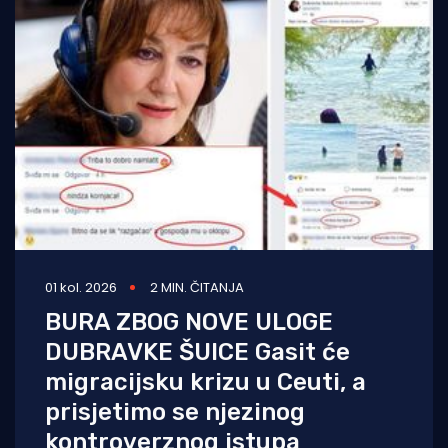
01 kol. 2026
2 MIN. ČITANJA
BURA ZBOG NOVE ULOGE
DUBRAVKE ŠUICE Gasit će
migracijsku krizu u Ceuti, a
prisjetimo se njezinog
kontroverznog istupa