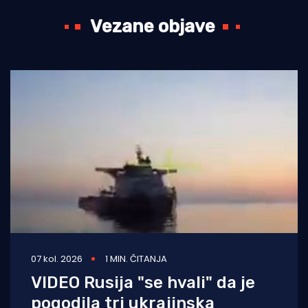
Vezane objave
07 kol. 2026
1 MIN. ČITANJA
VIDEO Rusija "se hvali" da je
pogodila tri ukrajinska