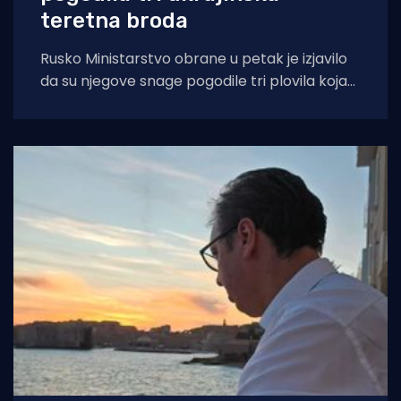
teretna broda
Rusko Ministarstvo obrane u petak je izjavilo
da su njegove snage pogodile tri plovila koja
su se "koristila za