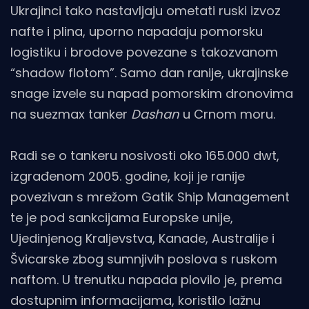
Ukrajinci tako nastavljaju ometati ruski izvoz
nafte i plina, uporno napadaju pomorsku
logistiku i brodove povezane s takozvanom
“shadow flotom”. Samo dan ranije, ukrajinske
snage izvele su napad pomorskim dronovima
na suezmax tanker
Dashan
u Crnom moru.
Radi se o tankeru nosivosti oko 165.000 dwt,
izgrađenom 2005. godine, koji je ranije
povezivan s mrežom Gatik Ship Management
te je pod sankcijama Europske unije,
Ujedinjenog Kraljevstva, Kanade, Australije i
Švicarske zbog sumnjivih poslova s ruskom
naftom. U trenutku napada plovilo je, prema
dostupnim informacijama, koristilo lažnu