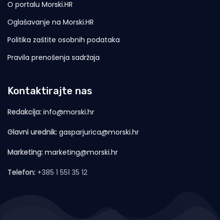
O portalu Morski.HR
Oglašavanje na Morski.HR
Politika zaštite osobnih podataka
Pravila prenošenja sadržaja
Kontaktirajte nas
Redakcija:
info@morski.hr
Glavni urednik:
gasparjurica@morski.hr
Marketing:
marketing@morski.hr
Telefon:
+385 1 551 35 12