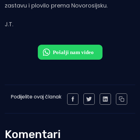
zastavu i plovilo prema Novorosijsku.
J.T.
Podijelite ovaj članak
Komentari