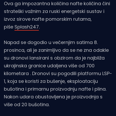
Ova ga impozantna količina nafte količina čini
strateški važnim za ruski energetski sustav i
izvoz sirove nafte pomorskim rutama,
piše
Splash247
.
Napad se dogodio u večernjim satima 8.
prosinca, ali je zanimljivo da se ne zna odakle
su dronovi lansirani s obzirom da je najbliža
ukrajinska granice udaljena više od 700
kilometara . Dronovi su pogodili platformu LSP-
1, koja se koristi za bušenje, eksploataciju
bušotina i primarnu proizvodnju nafte i plina.
Nakon udara obustavljena je proizvodnja s
više od 20 bušotina.