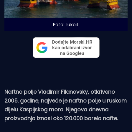
Foto: Lukoil
Naftno polje Vladimir Filanovsky, otkriveno
2005. godine, najveće je naftno polje u ruskom
dijelu Kaspijskog mora. Njegova dnevna
proizvodnja iznosi oko 120.000 barela nafte.