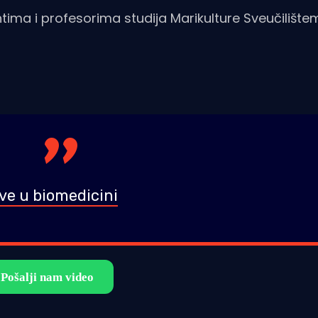
ntima i profesorima studija Marikulture Sveučilište
ve u biomedicini