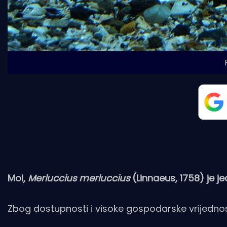
Mol,
Merluccius merluccius
(Linnaeus, 1758) je je
Zbog dostupnosti i visoke gospodarske vrijednosti