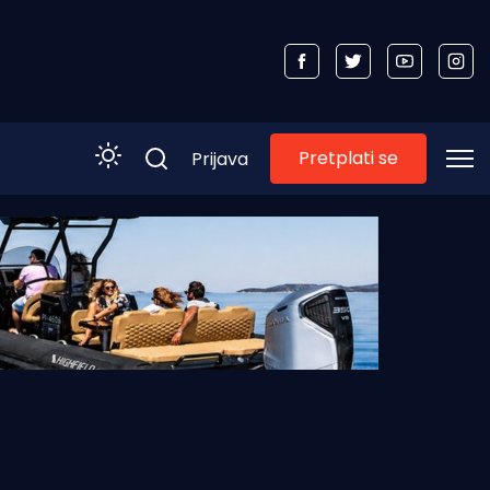
Pretplati se
Prijava