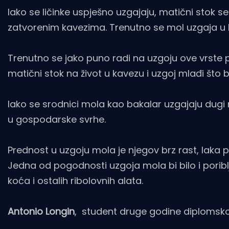
Iako se ličinke uspješno uzgajaju, matični stok se
zatvorenim kavezima. Trenutno se mol uzgaja u N
Trenutno se jako puno radi na uzgoju ove vrste 
matični stok na život u kavezu i uzgoj mlađi što 
Iako se srodnici mola kao bakalar uzgajaju dugi n
u gospodarske svrhe.
Prednost u uzgoju mola je njegov brz rast, laka p
Jedna od pogodnosti uzgoja mola bi bilo i poriblj
koća i ostalih ribolovnih alata.
Antonio Longin
, student druge godine diplomskog