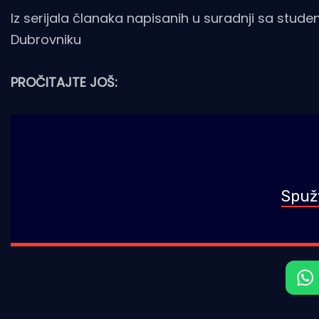
Iz serijala članaka napisanih u suradnji sa stude
Dubrovniku
PROČITAJTE JOŠ:
Spuž