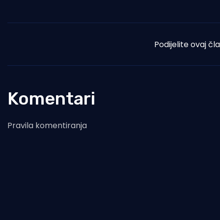
Podijelite ovaj čl
Komentari
Pravila komentiranja