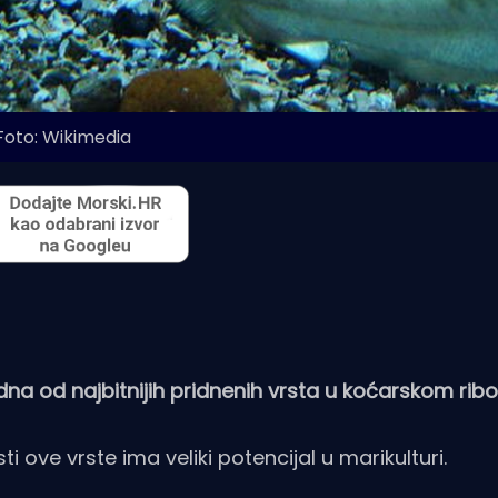
Foto: Wikimedia
dna od najbitnijih pridnenih vrsta u koćarskom ribo
 ove vrste ima veliki potencijal u marikulturi.