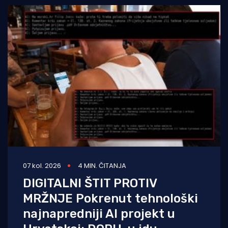
07 kol. 2026
4 MIN. ČITANJA
DIGITALNI ŠTIT PROTIV
MRŽNJE Pokrenut tehnološki
najnapredniji AI projekt u