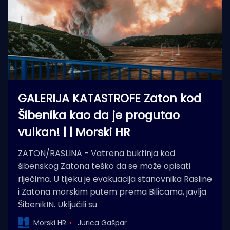
GALERIJA KATASTROFE Zaton kod
Šibenika kao da je progutao
vulkan! | | Morski HR
ZATON/RASLINA - Vatrena buktinja kod
šibenskog Zatona teško da se može opisati
riječima. U tijeku je evakuacija stanovnika Rasline
i Zatona morskim putem prema Bilicama, javlja
ŠibenikIN. Uključili su
Morski HR
Jurica Gašpar