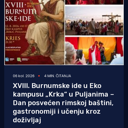
06 kol. 2026
4 MIN. ČITANJA
XVIII. Burnumske ide u Eko
kampusu „Krka“ u Puljanima –
Dan posvećen rimskoj baštini,
gastronomiji i učenju kroz
doživljaj