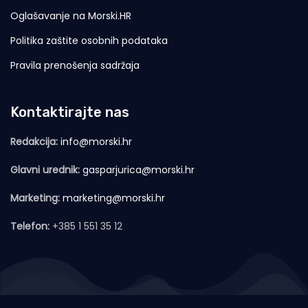
Oglašavanje na Morski.HR
Politika zaštite osobnih podataka
Pravila prenošenja sadržaja
Kontaktirajte nas
Redakcija:
info@morski.hr
Glavni urednik:
gasparjurica@morski.hr
Marketing:
marketing@morski.hr
Telefon:
+385 1 551 35 12