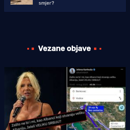
smjer?
Vezane objave