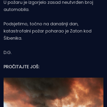
U požaru je izgorjelo zasad neutvrđen broj
automobila.
Podsjetimo, točno na današnji dan,
katastrofalni požar poharao je Zaton kod
Šibenika.
D.G.
PROČITAJTE JOŠ: