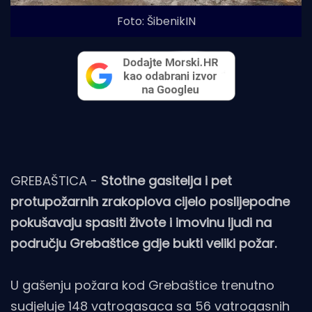
Foto: ŠibenikIN
GREBAŠTICA -
Stotine gasitelja i pet
protupožarnih zrakoplova cijelo poslijepodne
pokušavaju spasiti živote i imovinu ljudi na
području Grebaštice gdje bukti veliki požar.
U gašenju požara kod Grebaštice trenutno
sudjeluje 148 vatrogasaca sa 56 vatrogasnih