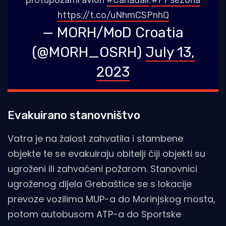
https://t.co/uNhmCSPnhQ
— MORH/MoD Croatia
(@MORH_OSRH)
July 13,
2023
Evakuirano stanovništvo
Vatra je na žalost zahvatila i stambene
objekte te se evakuiraju obitelji čiji objekti su
ugroženi ili zahvaćeni požarom. Stanovnici
ugroženog dijela Grebaštice se s lokacije
prevoze vozilima MUP-a do Morinjskog mosta,
potom autobusom ATP-a do Sportske