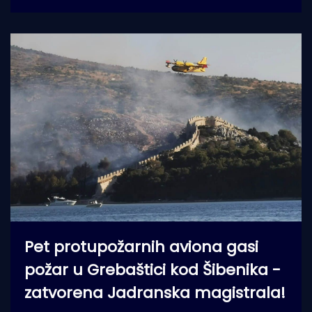
Pet protupožarnih aviona gasi
požar u Grebaštici kod Šibenika -
zatvorena Jadranska magistrala!