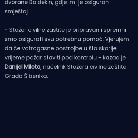
dvorane Baldekin, gdje im je osiguran
smještaj.
- Stožer civilne zaštite je pripravan i spremni
smo osigurati svu potrebnu pomoć. Vjerujem
da će vatrogasne postrojbe u što skorije
vrijeme požar staviti pod kontrolu - kazao je
Danijel Mileta
, načelnik Stožera civilne zaštite
Grada Šibenika.