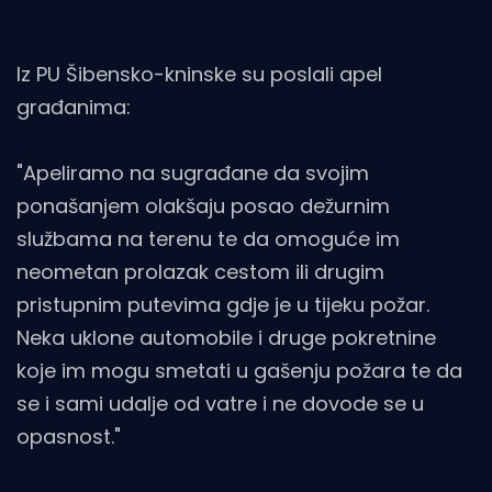
Iz PU Šibensko-kninske su poslali apel
građanima:
"Apeliramo na sugrađane da svojim
ponašanjem olakšaju posao dežurnim
službama na terenu te da omoguće im
neometan prolazak cestom ili drugim
pristupnim putevima gdje je u tijeku požar.
Neka uklone automobile i druge pokretnine
koje im mogu smetati u gašenju požara te da
se i sami udalje od vatre i ne dovode se u
opasnost."