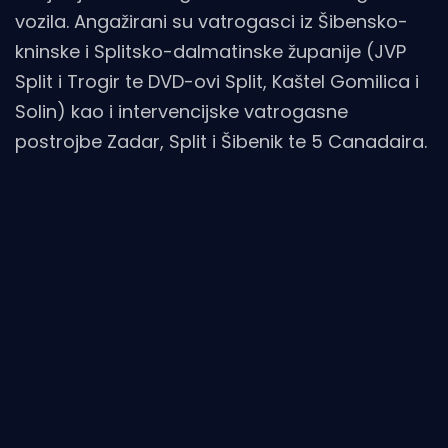
vozila. Angažirani su vatrogasci iz Šibensko-
kninske i Splitsko-dalmatinske županije (JVP
Split i Trogir te DVD-ovi Split, Kaštel Gomilica i
Solin) kao i intervencijske vatrogasne
postrojbe Zadar, Split i Šibenik te 5 Canadaira.