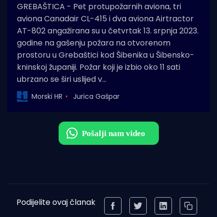
GREBAŠTICA - Pet protupožarnih aviona, tri
aviona Canadair CL-415 i dva aviona Airtractor
AT-802 angažirana su u četvrtak 13. srpnja 2023.
godine na gašenju požara na otvorenom
prostoru u Grebaštici kod Šibenika u Šibensko-
kninskoj županiji. Požar koji je izbio oko 11 sati
ubrzano se širi uslijed v…
Morski HR
Jurica Gašpar
Podijelite ovaj članak