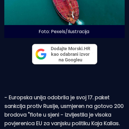
Foto: Pexels/Ilustracija
- Europska unija odobrila je svoj 17. paket
sankcija protiv Rusije, usmjeren na gotovo 200
brodova "flote u sjeni - izvijestila je visoka
povjerenica EU za vanjsku politiku Kaja Kallas.