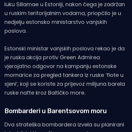
luku Sillamae u Estoniji, nakon čega je zadržan
u ruskim teritorijalnim vodama, priopćilo je u
nedjelju estonsko ministarstvo vanjskih
poslova.
Estonski ministar vanjskih poslova rekao je da
je ruska akcija protiv Green Admirea
vjerojatno odgovor na kampanju estonske
mornarice za pregled tankera iz ruske ‘flote u
sjeni‘, koji se koriste za prijevoz milijuna barela
ruske nafte kroz Baltičko more.
Bombarderi u Barentsovom moru
Dva strateška bombardera izvela su planirani