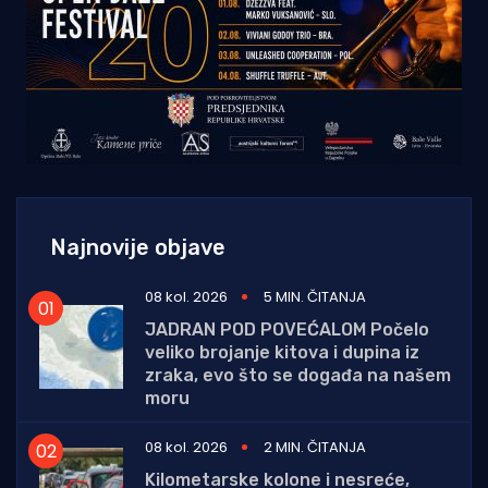
Najnovije objave
08 kol. 2026
5 MIN. ČITANJA
JADRAN POD POVEĆALOM Počelo
veliko brojanje kitova i dupina iz
zraka, evo što se događa na našem
moru
08 kol. 2026
2 MIN. ČITANJA
Kilometarske kolone i nesreće,