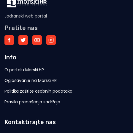
Jadranski web portal
Pratite nas
Info
O portalu Morski.HR
Oglašavanje na Morski.HR
Politika zaštite osobnih podataka
Pravila prenošenja sadržaja
Kontaktirajte nas