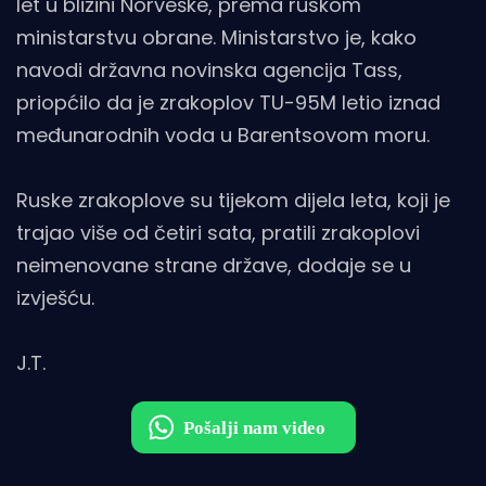
let u blizini Norveške, prema ruskom
ministarstvu obrane. Ministarstvo je, kako
navodi državna novinska agencija Tass,
priopćilo da je zrakoplov TU-95M letio iznad
međunarodnih voda u Barentsovom moru.
Ruske zrakoplove su tijekom dijela leta, koji je
trajao više od četiri sata, pratili zrakoplovi
neimenovane strane države, dodaje se u
izvješću.
J.T.