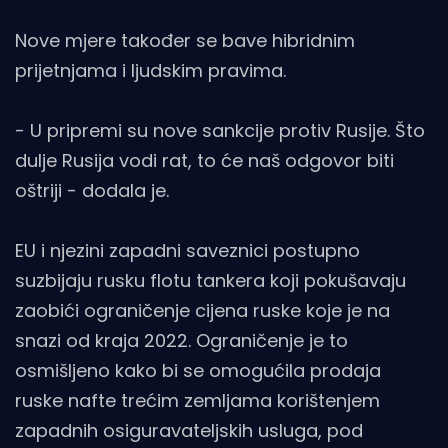
Nove mjere također se bave hibridnim
prijetnjama i ljudskim pravima.
- U pripremi su nove sankcije protiv Rusije. Što
dulje Rusija vodi rat, to će naš odgovor biti
oštriji - dodala je.
EU i njezini zapadni saveznici postupno
suzbijaju rusku flotu tankera koji pokušavaju
zaobići ograničenje cijena ruske koje je na
snazi ​​od kraja 2022. Ograničenje je to
osmišljeno kako bi se omogućila prodaja
ruske nafte trećim zemljama korištenjem
zapadnih osiguravateljskih usluga, pod