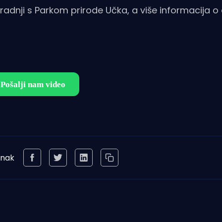
adnji s Parkom prirode Učka, a više informacija o
anak