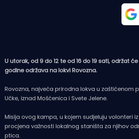
U utorak, od 9 do 12 te od 16 do 19 sati, održat
godine održava na lokvi Rovozna.
Rovozna, najveća prirodna lokva u zaštićenom p
Učke, iznad Mošćenica i Svete Jelene.
Misija ovog kampa, u kojem sudjeluju volonteri iz 
procjena važnosti lokalnog staništa za njihov od
ptica.