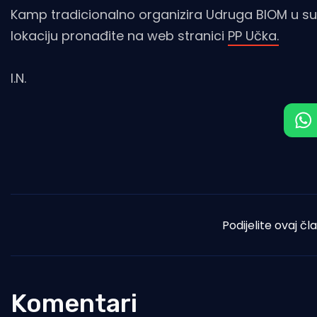
Kamp tradicionalno organizira Udruga BIOM u sur
lokaciju pronađite na web stranici
PP Učka.
I.N.
Podijelite ovaj čl
Komentari