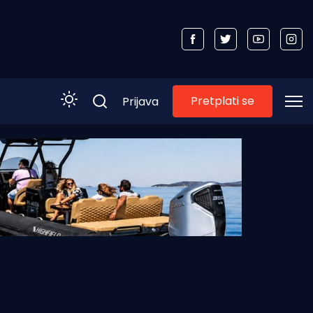
Pretplati se
Prijava