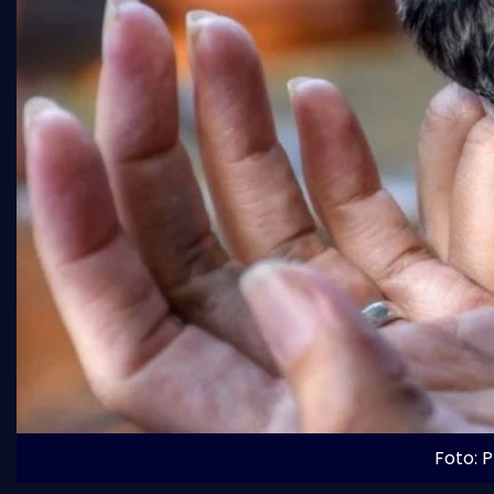
Foto: P