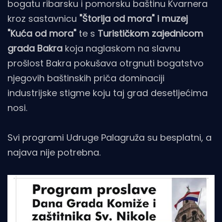
bogatu ribarsku i pomorsku baštinu Kvarnera
kroz sastavnicu
"Štorija od mora" i muzej
"Kuća od mora"
te s
Turističkom zajednicom
grada Bakra
koja naglaskom na slavnu
prošlost Bakra pokušava otrgnuti bogatstvo
njegovih baštinskih priča dominaciji
industrijske stigme koju taj grad desetljećima
nosi.
Svi programi Udruge Palagruža su besplatni, a
najava nije potrebna.