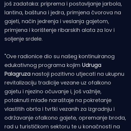
još zadataka: priprema i postavljanje jarbola,
lantina, baštuna i jedra, primjena čvorova na
gajeti, način jedrenja i veslanja gajetom,
primjena i korištenje ribarskih alata za lov i
soljenje srdele.
"Ove radionice dio su našeg kontinuiranog
edukativnog programa kojim
Udruga
Palagruza
nastoji pozitivno utjecati na ukupnu
revitalizaciju tradicije vezane uz ofalkono
gajetu i njezino očuvanje i, još važnije,
potaknuti mlađe naraštaje na pokretanje
vlastitih obrta i tvrtki vezanih za izgradnju i
održavanje ofalkono gajete, opremanje broda,
rad u turističkom sektoru te u konačnosti na