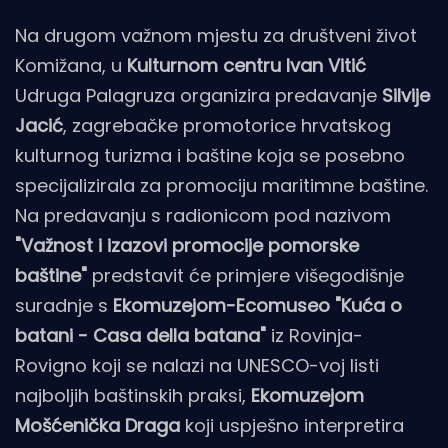
Na drugom važnom mjestu za društveni život
Komižana, u
Kulturnom centru Ivan Vitić
Udruga Palagruza organizira predavanje
Silvije
Jacić
, zagrebačke promotorice hrvatskog
kulturnog turizma i baštine koja se posebno
specijalizirala za promociju maritimne baštine.
Na predavanju s radionicom pod nazivom
"Važnost i izazovi promocije pomorske
baštine"
predstavit će primjere višegodišnje
suradnje s
Ekomuzejom-Ecomuseo "Kuća o
batani - Casa della batana"
iz Rovinja-
Rovigno koji se nalazi na UNESCO-voj listi
najboljih baštinskih praksi,
Ekomuzejom
Mošćenička Draga
koji uspješno interpretira