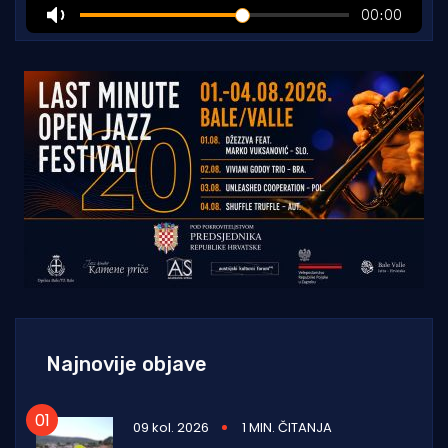
Najnovije objave
09 kol. 2026
1 MIN. ČITANJA