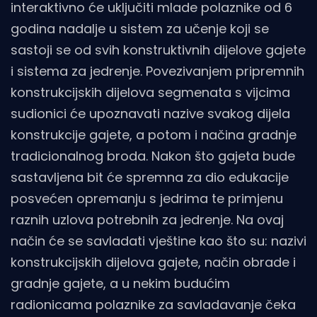
interaktivno će uključiti mlade polaznike od 6
godina nadalje u sistem za učenje koji se
sastoji se od svih konstruktivnih dijelove gajete
i sistema za jedrenje. Povezivanjem pripremnih
konstrukcijskih dijelova segmenata s vijcima
sudionici će upoznavati nazive svakog dijela
konstrukcije gajete, a potom i načina gradnje
tradicionalnog broda. Nakon što gajeta bude
sastavljena bit će spremna za dio edukacije
posvećen opremanju s jedrima te primjenu
raznih uzlova potrebnih za jedrenje. Na ovaj
način će se savladati vještine kao što su: nazivi
konstrukcijskih dijelova gajete, način obrade i
gradnje gajete, a u nekim budućim
radionicama polaznike za savladavanje čeka