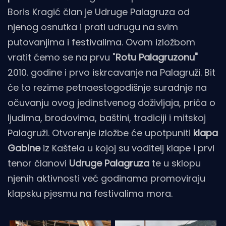
Boris Kragić član je Udruge Palagruza od
njenog osnutka i prati udrugu na svim
putovanjima i festivalima. Ovom izložbom
vratit ćemo se na prvu "
Rotu Palagruzonu"
2010. godine i prvo iskrcavanje na Palagruži. Bit
će to rezime petnaestogodišnje suradnje na
očuvanju ovog jedinstvenog doživljaja, priča o
ljudima, brodovima, baštini, tradiciji i mitskoj
Palagruži. Otvorenje izložbe će upotpuniti
klapa
Gabine
iz Kaštela u kojoj su voditelj klape i prvi
tenor članovi
Udruge Palagruza
te u sklopu
njenih aktivnosti već godinama promoviraju
klapsku pjesmu na festivalima mora.