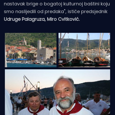
nastavak brige o bogatoj kulturnoj baštini koju
smo naslijedili od predaka", ističe predsjednik
Udruge Palagruza, Miro Cvitković.