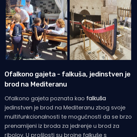
Ofalkono gajeta - falkuša, jedinstven je
brod na Mediteranu
Ofalkono gajeta poznata kao
falkuša
jedinstven je brod na Mediteranu zbog svoje
multifunkcionalnosti te mogućnosti da se brzo
prenamijeni iz broda za jedrenje u brod za
ribolov. U prošlosti su brojne falkuše s