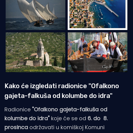
Kako će izgledati radionice "Ofalkono
gajeta-falkuša od kolumbe do idra"
Radionice
"Ofalkono gajeta-falkuša od
kolumbe do idra"
koje će se od
6. do 8.
prosinca
održavati u komiškoj Komuni