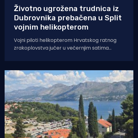
Životno ugrožena trudnica iz
Dubrovnika prebačena u Split
vojnim helikopterom
Vojni piloti helikopterom Hrvatskog ratnog
zrakoplovstva jučer u večernjim satima
prevezli su životno ugroženu trudnicu iz Opće
bolnice Dubrovnik u