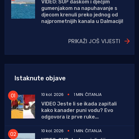
VIDEO: SUP daskom i dječjim
gumenjakom na napuhavanje s
djecom krenuli preko jednog od
najprometnijih kanala u Dalmaciji!
PRIKAŽI JOŠ VIJESTI
Istaknute objave
10 kol. 2026
1 MIN. ČITANJA
VIDEO Jeste li se ikada zapitali
kako kanader puni vodu? Evo
odgovora iz prve ruke...
10 kol. 2026
1 MIN. ČITANJA