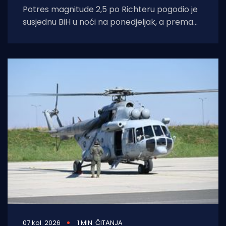
Potres magnitude 2,5 po Richteru pogodio je
susjednu BiH u noći na ponedjeljak, a prema
svjedočanstvima građana osjetio se
07 kol. 2026
1 MIN. ČITANJA