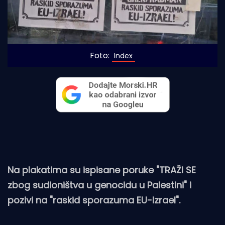
Foto:
 Index
Na plakatima su ispisane poruke "TRAŽI SE
zbog sudioništva u genocidu u Palestini" i
pozivi na "raskid sporazuma EU-Izrael".