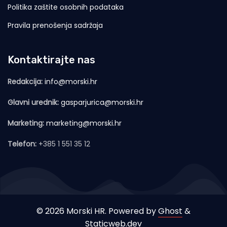
Politika zaštite osobnih podataka
Pravila prenošenja sadržaja
Kontaktirajte nas
Redakcija:
info@morski.hr
Glavni urednik:
gasparjurica@morski.hr
Marketing:
marketing@morski.hr
Telefon:
+385 1 551 35 12
© 2026 Morski HR. Powered by
Ghost
&
Staticweb.dev