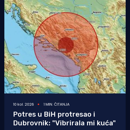
10 kol. 2026
1 MIN. ČITANJA
Potres u BiH protresao i
Dubrovnik: "Vibrirala mi kuća"