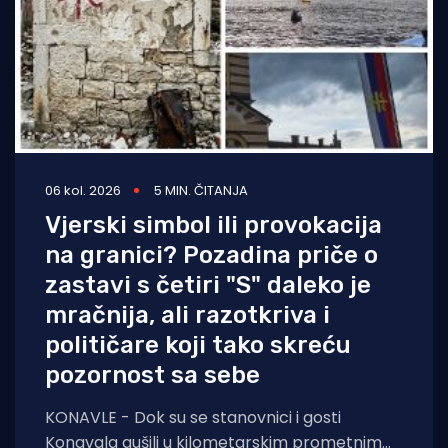
06 kol. 2026
5 MIN. ČITANJA
Vjerski simbol ili provokacija
na granici? Pozadina priče o
zastavi s četiri "S" daleko je
mračnija, ali razotkriva i
političare koji tako skreću
pozornost sa sebe
KONAVLE - Dok su se stanovnici i gosti
Konavala gušili u kilometarskim prometnim