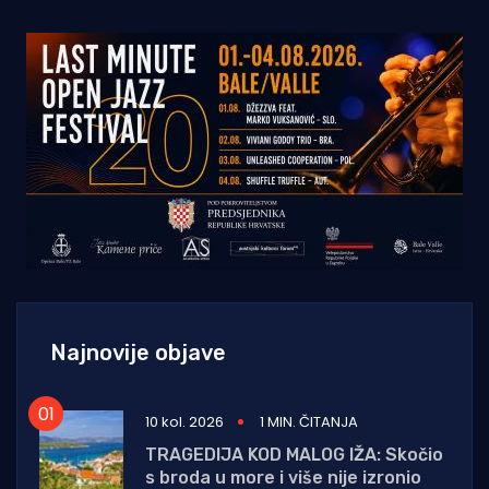
Najnovije objave
10 kol. 2026
1 MIN. ČITANJA
TRAGEDIJA KOD MALOG IŽA: Skočio
s broda u more i više nije izronio