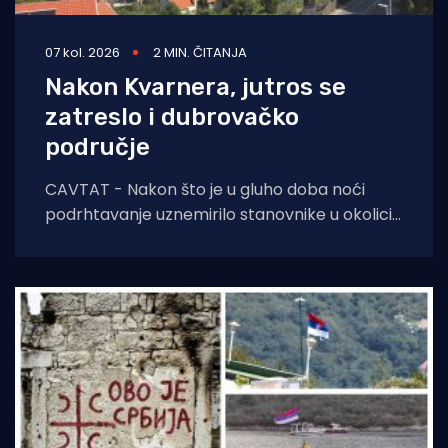
07 kol. 2026
2 MIN. ČITANJA
Nakon Kvarnera, jutros se
zatreslo i dubrovačko
područje
CAVTAT - Nakon što je u gluho doba noći
podrhtavanje uznemirilo stanovnike u okolici
Novog Vinodolskog, jutros se zatreslo i tlo