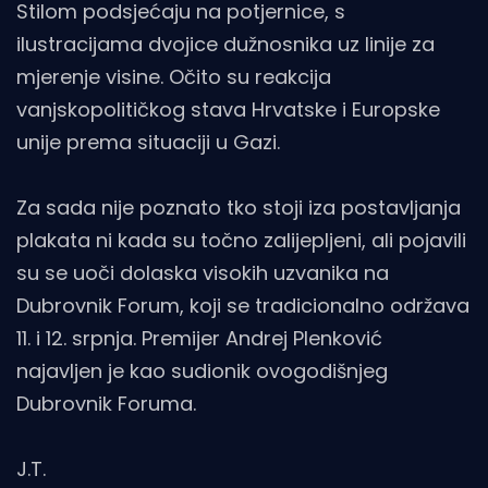
Stilom podsjećaju na potjernice, s
ilustracijama dvojice dužnosnika uz linije za
mjerenje visine. Očito su reakcija
vanjskopolitičkog stava Hrvatske i Europske
unije prema situaciji u Gazi.
Za sada nije poznato tko stoji iza postavljanja
plakata ni kada su točno zalijepljeni, ali pojavili
su se uoči dolaska visokih uzvanika na
Dubrovnik Forum, koji se tradicionalno održava
11. i 12. srpnja. Premijer Andrej Plenković
najavljen je kao sudionik ovogodišnjeg
Dubrovnik Foruma.
J.T.