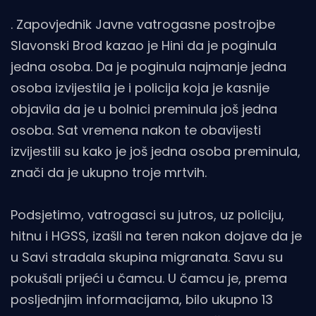
. Zapovjednik Javne vatrogasne postrojbe
Slavonski Brod kazao je Hini da je poginula
jedna osoba. Da je poginula najmanje jedna
osoba izvijestila je i policija koja je kasnije
objavila da je u bolnici preminula još jedna
osoba. Sat vremena nakon te obavijesti
izvijestili su kako je još jedna osoba preminula,
znači da je ukupno troje mrtvih.
Podsjetimo, vatrogasci su jutros, uz policiju,
hitnu i HGSS, izašli na teren nakon dojave da je
u Savi stradala skupina migranata. Savu su
pokušali prijeći u čamcu. U čamcu je, prema
posljednjim informacijama, bilo ukupno 13