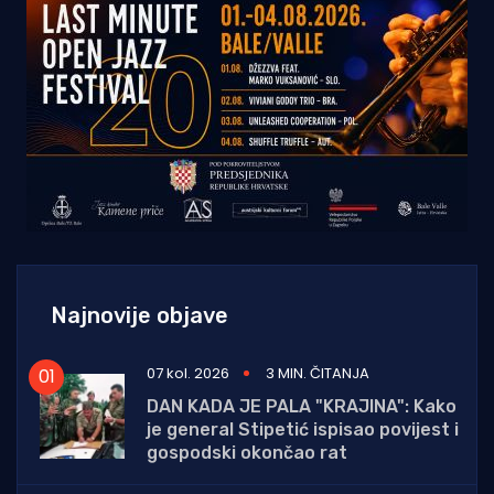
Najnovije objave
07 kol. 2026
3 MIN. ČITANJA
DAN KADA JE PALA "KRAJINA": Kako
je general Stipetić ispisao povijest i
gospodski okončao rat