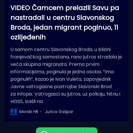
VIDEO Čamcem prelazili Savu pa
nastradali u centru Slavonskog
Broda, jedan migrant poginuo, 11
ozlijeđenih
U samom centru Slavonskog Broda, u blizini
franjevačkog samostana, rano jutros stradala je
veća skupina migranata. Prema prvim
informacijama, poginula je jedna osoba. “Ima
poginulih”, kazao je Ivan Vuleta, zapovjednik
Javne vatrogasne postrojbe Slavonski Brod
za Infopix. Vatrogasci su jutros, uz policiju, hitnu i
HGSS, izašli na
Morski HR
Jurica Gašpar