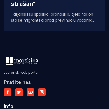
strašan"
Talijanski su spasioci pronašli 10 tijela nakon
što se migrantski brod prevrnuo u vodama
kraj Malte, priopćila je obalna straža
Jadranski web portal
Pratite nas
Info