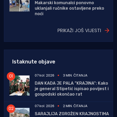
Makarski komunalci ponovno
uklanjali ručnike ostavljene preko
noći
PRIKAŽI JOŠ VIJESTI
Istaknute objave
07 kol. 2026
3 MIN. ČITANJA
DAN KADA JE PALA "KRAJINA": Kako
je general Stipetić ispisao povijest i
gospodski okončao rat
07 kol. 2026
2 MIN. ČITANJA
SARAJLIJA ZGROŽEN KRAJNOSTIMA