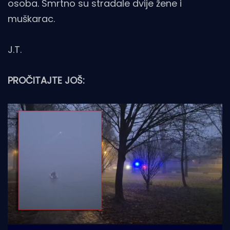
osoba. Smrtno su stradale dvije žene i
muškarac.
J.T.
PROČITAJTE JOŠ: