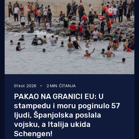
01 kol. 2026
2 MIN. ČITANJA
PAKAO NA GRANICI EU: U
stampedu i moru poginulo 57
ljudi, Španjolska poslala
vojsku, a Italija ukida
Schengen!