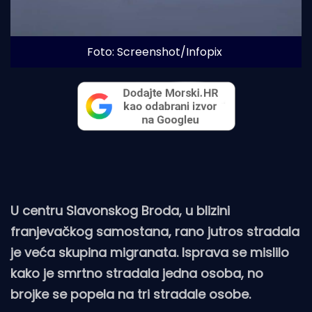
Foto: Screenshot/Infopix
U centru Slavonskog Broda, u blizini
franjevačkog samostana, rano jutros stradala
je veća skupina migranata. Isprava se mislilo
kako je smrtno stradala jedna osoba, no
brojke se popela na tri stradale osobe.