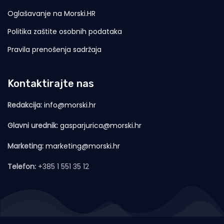
Oglašavanje na Morski.HR
Politika zaštite osobnih podataka
Pravila prenošenja sadržaja
Kontaktirajte nas
Redakcija:
info@morski.hr
Glavni urednik:
gasparjurica@morski.hr
Marketing:
marketing@morski.hr
Telefon:
+385 1 551 35 12