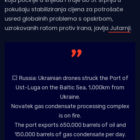
pokušaju stabiliziranja cijena za potrošače
usred globalnih problema s opskrbom,
uzrokovanih ratom protiv Irana, javlja
Jutarnji
.
💥 Russia: Ukrainian drones struck the Port of
Ust-Luga on the Baltic Sea, 1,000km from
Ukraine.
Novatek gas condensate processing complex
is on fire.
The port exports 650,000 barrels of oil and
150,000 barrels of gas condensate per day.