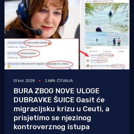
01 kol. 2026
2 MIN. ČITANJA
BURA ZBOG NOVE ULOGE
DUBRAVKE ŠUICE Gasit će
migracijsku krizu u Ceuti, a
prisjetimo se njezinog
kontroverznog istupa