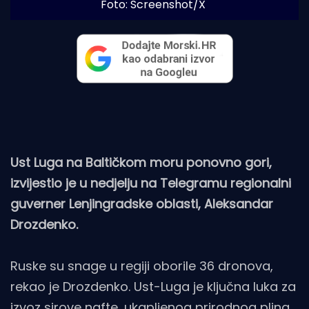
Foto: Screenshot/X
Ust Luga na Baltičkom moru ponovno gori,
izvijestio je u nedjelju na Telegramu regionalni
guverner Lenjingradske oblasti, Aleksandar
Drozdenko.
Ruske su snage u regiji oborile 36 dronova,
rekao je Drozdenko. Ust-Luga je ključna luka za
izvoz sirove nafte, ukapljenog prirodnog plina,