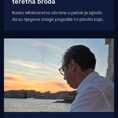
teretna broda
Rusko Ministarstvo obrane u petak je izjavilo
da su njegove snage pogodile tri plovila koja
su se "koristila za