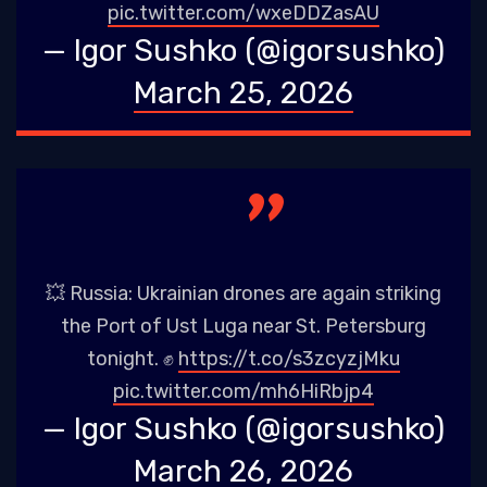
pic.twitter.com/wxeDDZasAU
— Igor Sushko (@igorsushko)
March 25, 2026
💥 Russia: Ukrainian drones are again striking
the Port of Ust Luga near St. Petersburg
tonight. ✊
https://t.co/s3zcyzjMku
pic.twitter.com/mh6HiRbjp4
— Igor Sushko (@igorsushko)
March 26, 2026