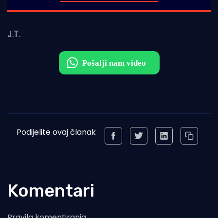
J.T.
Podijelite ovaj članak
Komentari
Pravila komentiranja