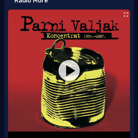
Radio More