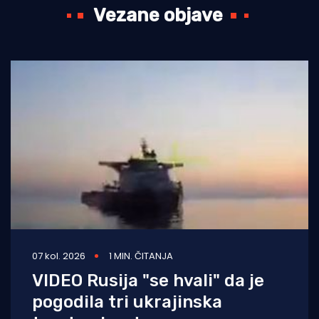
Vezane objave
07 kol. 2026
1 MIN. ČITANJA
VIDEO Rusija "se hvali" da je
pogodila tri ukrajinska