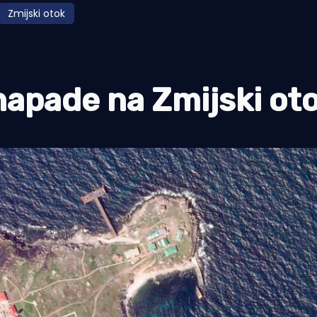
Zmijski otok
napade na Zmijski ot