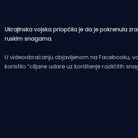
Ukrajinska vojska priopćila je da je pokrenula zr
ruskim snagama.
U videoobraćanju objavljenom na Facebooku, vojn
koristilo “ciljane udare uz korištenje različitih sna