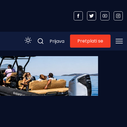
Pretplati se
Prijava