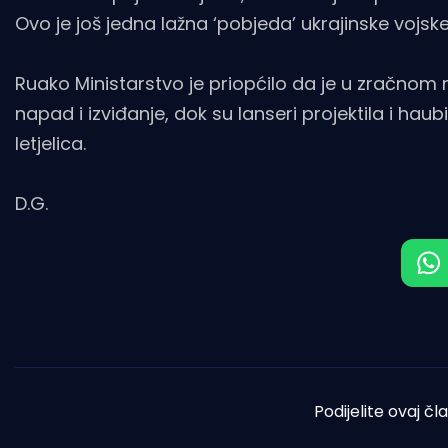
Ovo je još jedna lažna ‘pobjeda’ ukrajinske vojske
Ruako Ministarstvo je priopćilo da je u zračnom n
napad i izviđanje, dok su lanseri projektila i ha
letjelica.
D.G.
Podijelite ovaj čl