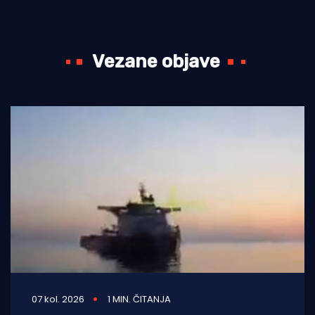
Vezane objave
07 kol. 2026
1 MIN. ČITANJA