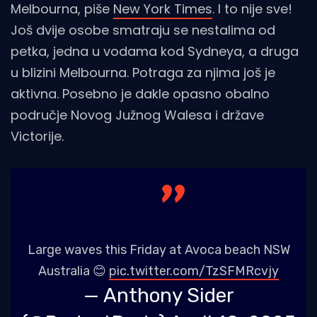
Melbourna, piše
New York Times
. I to nije sve!
Još dvije osobe smatraju se nestalima od
petka, jedna u vodama kod Sydneya, a druga
u blizini Melbourna. Potraga za njima još je
aktivna. Posebno je dakle opasno obalno
područje Novog Južnog Walesa i države
Victorije.
Large waves this Friday at Avoca beach NSW
Australia 😊
pic.twitter.com/TzSFMRcvjy
— Anthony Sider