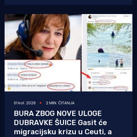
bojnik Igor Mindoljević:
01 kol. 2026
2 MIN. ČITANJA
BURA ZBOG NOVE ULOGE
DUBRAVKE ŠUICE Gasit će
migracijsku krizu u Ceuti, a