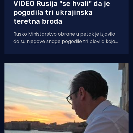
VIDEO Rusija "se hvali" da je
pogodila tri ukrajinska
teretna broda
Rusko Ministarstvo obrane u petak je izjavilo
da su njegove snage pogodile tri plovila koja
su se "koristila za