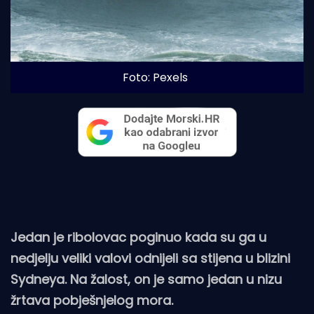
Foto: Pexels
Jedan je ribolovac poginuo kada su ga u
nedjelju veliki valovi odnijeli sa stijena u blizini
Sydneya. Na žalost, on je samo jedan u nizu
žrtava pobješnjelog mora.