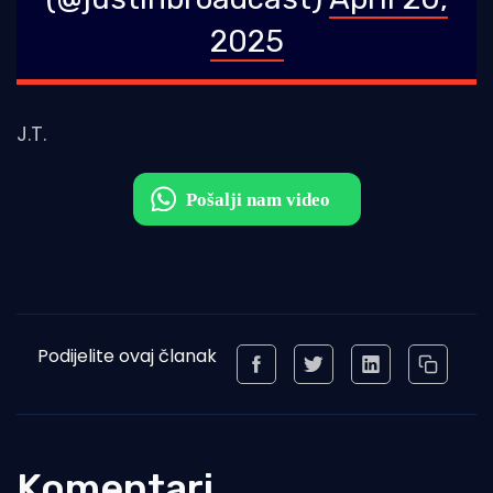
2025
J.T.
Podijelite ovaj članak
Komentari