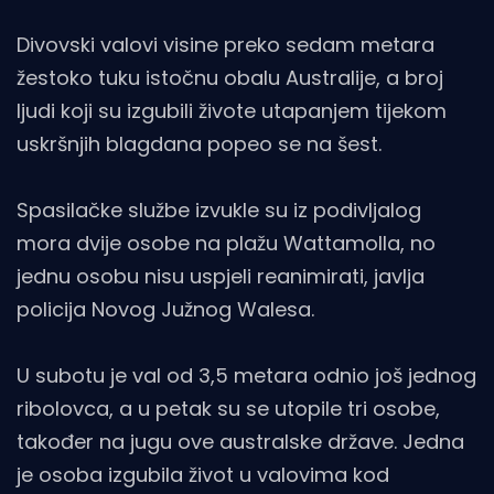
Divovski valovi visine preko sedam metara
žestoko tuku istočnu obalu Australije, a broj
ljudi koji su izgubili živote utapanjem tijekom
uskršnjih blagdana popeo se na šest.
Spasilačke službe izvukle su iz podivljalog
mora dvije osobe na plažu Wattamolla, no
jednu osobu nisu uspjeli reanimirati, javlja
policija Novog Južnog Walesa.
U subotu je val od 3,5 metara odnio još jednog
ribolovca, a u petak su se utopile tri osobe,
također na jugu ove australske države. Jedna
je osoba izgubila život u valovima kod