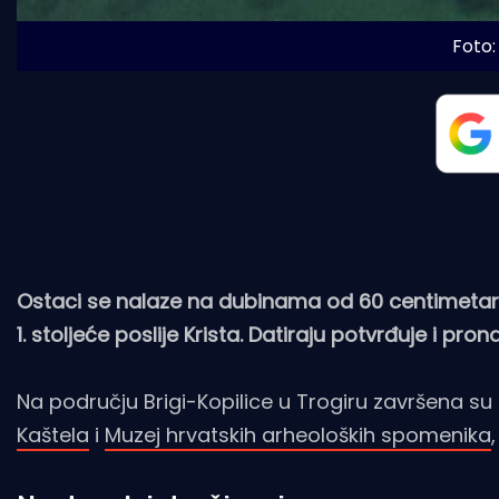
Foto:
Ostaci se nalaze na dubinama od 60 centimetara 
1. stoljeće poslije Krista. Datiraju potvrđuje i pro
Na području Brigi-Kopilice u Trogiru završena su 
Kaštela
i
Muzej hrvatskih arheoloških spomenika