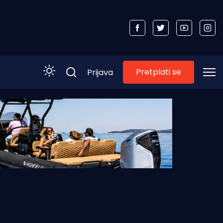
Pretplati se
Prijava