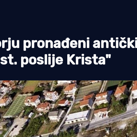
ju pronađeni antičk
 st. poslije Krista"