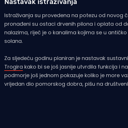
Nastavak istraživanja
Istraživanja su provedena na potezu od novog 
pronađeni su ostaci drvenih pilona i oplata od 
nalazima, riječ je o kanalima kojima se u antičk
solana.
Za sljedeću godinu planiran je nastavak sustavni
Trogira
kako bi se još jasnije utvrdila funkcija i
podmorje još jednom pokazuje koliko je more važ
vrijedan dio pomorskog dobra, pišu na društve