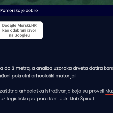
 Pomorsko je dobro
do 2 metra, a analiza uzoraka drveta datira kons
nađeni pokretni arheološki materijal.
zaštitna arheološka istraživanja koja su proveli
Mu
, uz logističku potporu
Ronilački klub Špinut
.