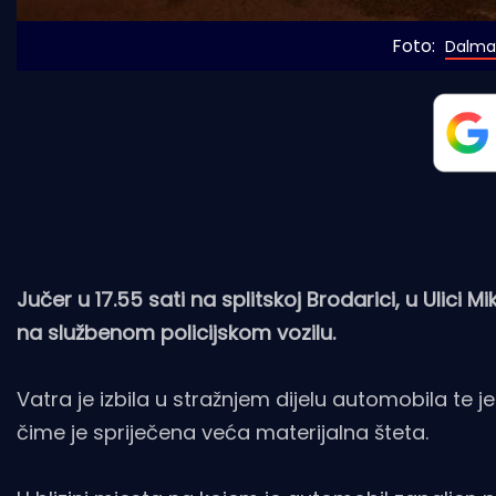
Foto: 
Dalmat
Jučer u 17.55 sati na splitskoj Brodarici, u Ulici 
na službenom policijskom vozilu.
Vatra je izbila u stražnjem dijelu automobila te 
čime je spriječena veća materijalna šteta.