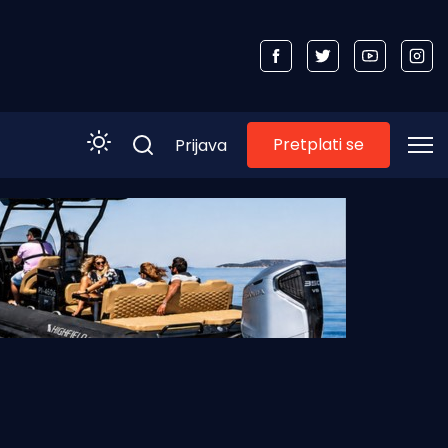
Pretplati se
Prijava