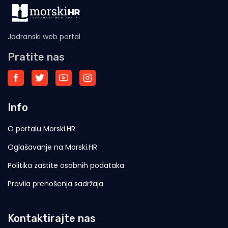
Jadranski web portal
Pratite nas
Info
O portalu Morski.HR
Oglašavanje na Morski.HR
Politika zaštite osobnih podataka
Pravila prenošenja sadržaja
Kontaktirajte nas