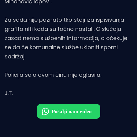
Mihanović lopov".
Za sada nije poznato tko stoji iza ispisivanja
grafita niti kada su točno nastali. O slučaju
zasad nema službenih informacija, a očekuje
se da će komunalne službe ukloniti sporni
sadržaj.
Policija se o ovom činu nije oglasila.
J.T.