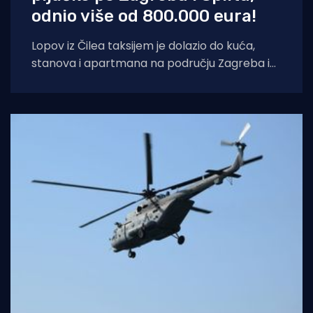
odnio više od 800.000 eura!
Lopov iz Čilea taksijem je dolazio do kuća,
stanova i apartmana na području Zagreba i
Splita i počinio znatnu materijalnu