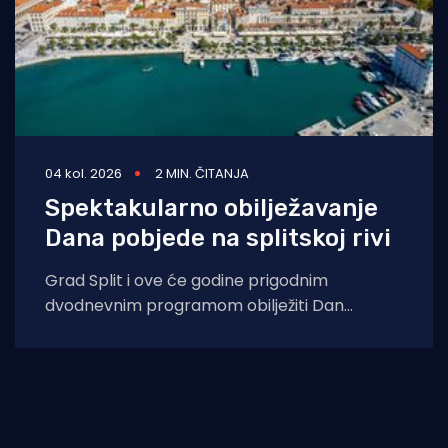
04 kol. 2026
2 MIN. ČITANJA
Spektakularno obilježavanje
Dana pobjede na splitskoj rivi
Grad Split i ove će godine prigodnim
dvodnevnim programom obilježiti Dan
pobjede i domovinske zahvalnosti, Dan
hrvatskih branitelja te 31.