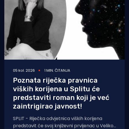
05 kol. 2026
1 MIN. ČITANJA
Poznata riječka pravnica
viških korijena u Splitu će
predstaviti roman koji je već
zaintrigirao javnost!
SPLIT - Riječka odvjetnica viških korijena
predstavit će svoj književni prvijenac u Velikoj