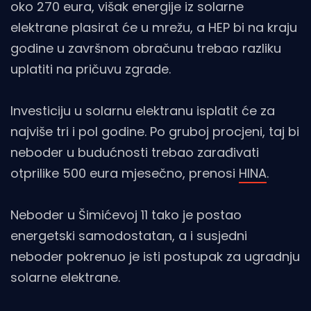
oko 270 eura, višak energije iz solarne
elektrane plasirat će u mrežu, a HEP bi na kraju
godine u završnom obračunu trebao razliku
uplatiti na pričuvu zgrade.
Investiciju u solarnu elektranu isplatit će za
najviše tri i pol godine. Po gruboj procjeni, taj bi
neboder u budućnosti trebao zarađivati
otprilike 500 eura mjesečno, prenosi
HINA
.
Neboder u Šimićevoj 11 tako je postao
energetski samodostatan, a i susjedni
neboder pokrenuo je isti postupak za ugradnju
solarne elektrane.