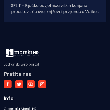
SPLIT - Riječka odvjetnica viških korijena
predstavit će svoj književni prvijenac u Velikoj
dvorani Gradske knjižnice Marka Marulića u
Splitu, u
Jadranski web portal
Pratite nas
Info
O portalu Morski.HR