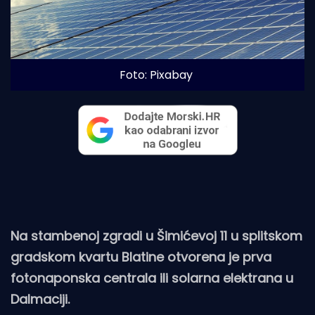
Foto: Pixabay
Na stambenoj zgradi u Šimićevoj 11 u splitskom
gradskom kvartu Blatine otvorena je prva
fotonaponska centrala ili solarna elektrana u
Dalmaciji.