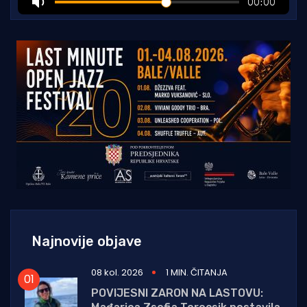
Najnovije objave
08 kol. 2026
1 MIN. ČITANJA
POVIJESNI ZARON NA LASTOVU: