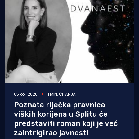
05 kol. 2026
1 MIN. ČITANJA
Poznata riječka pravnica
viških korijena u Splitu će
predstaviti roman koji je već
zaintrigirao javnost!