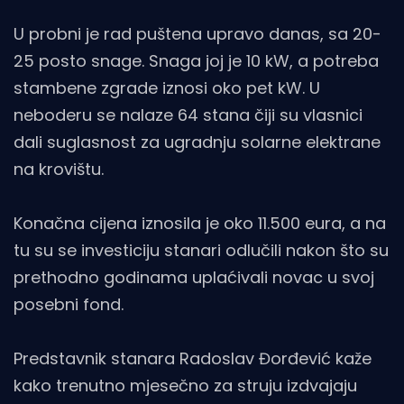
U probni je rad puštena upravo danas, sa 20-
25 posto snage. Snaga joj je 10 kW, a potreba
stambene zgrade iznosi oko pet kW. U
neboderu se nalaze 64 stana čiji su vlasnici
dali suglasnost za ugradnju solarne elektrane
na krovištu.
Konačna cijena iznosila je oko 11.500 eura, a na
tu su se investiciju stanari odlučili nakon što su
prethodno godinama uplaćivali novac u svoj
posebni fond.
Predstavnik stanara Radoslav Đorđević kaže
kako trenutno mjesečno za struju izdvajaju