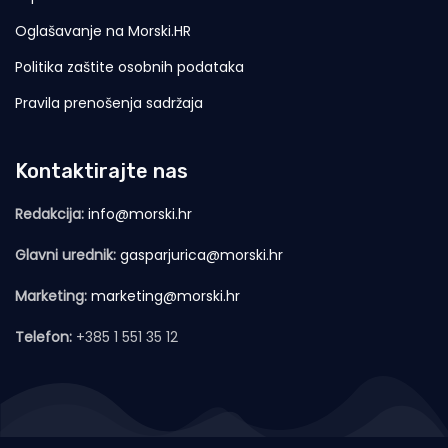
Oglašavanje na Morski.HR
Politika zaštite osobnih podataka
Pravila prenošenja sadržaja
Kontaktirajte nas
Redakcija:
info@morski.hr
Glavni urednik:
gasparjurica@morski.hr
Marketing:
marketing@morski.hr
Telefon:
+385 1 551 35 12