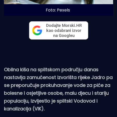
Foto: Pexels
Obilna kiša na splitskom području danas
nastavlja zamućenost izvorišta rijeke Jadro pa
se preporučuje prokuhavanje vode za piće za
bolesne i osjetljive osobe, malu djecu i stariju
populaciju, izvijestio je splitski Vodovod i
kanalizacija (VIK).