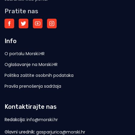
Pratite nas
Info
O portalu Morski.HR
Oglašavanje na Morski.HR
Politika zaštite osobnih podataka
Pravila prenošenja sadržaja
Kontaktirajte nas
Redakcija:
info@morski.hr
Glavni urednik:
gasparjurica@morski.hr