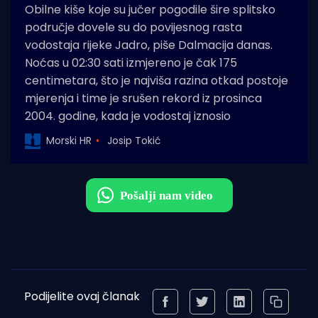
Obilne kiše koje su jučer pogodile šire splitsko
područje dovele su do povijesnog rasta
vodostaja rijeke Jadro, piše Dalmacija danas.
Noćas u 02:30 sati izmjereno je čak 175
centimetara, što je najviša razina otkad postoje
mjerenja i time je srušen rekord iz prosinca
2004. godine, kada je vodostaj iznosio
Morski HR
Josip Tokić
Podijelite ovaj članak