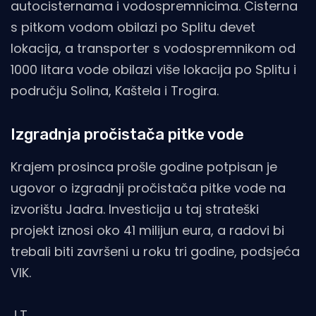
autocisternama i vodospremnicima. Cisterna
s pitkom vodom obilazi po Splitu devet
lokacija, a transporter s vodospremnikom od
1000 litara vode obilazi više lokacija po Splitu i
području Solina, Kaštela i Trogira.
Izgradnja pročistača pitke vode
Krajem prosinca prošle godine potpisan je
ugovor o izgradnji pročistača pitke vode na
izvorištu Jadra. Investicija u taj strateški
projekt iznosi oko 41 milijun eura, a radovi bi
trebali biti završeni u roku tri godine, podsjeća
VIK.
J.T.