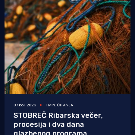
07 kol. 2026
1 MIN. ČITANJA
STOBREČ Ribarska večer,
procesija i dva dana
glazbenog programa