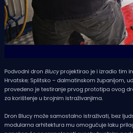
Podvodni dron
Blucy
projektirao je i izradio tim 
Hrvatske; Splitsko – dalmatinskom županijom, ud
provedeno je testiranje prvog prototipa ovog dr
za korištenje u brojnim istraživanjima.
Dron Blucy može samostalno istraživati, bez lju
modularna arhitektura mu omogućuje laku prilag