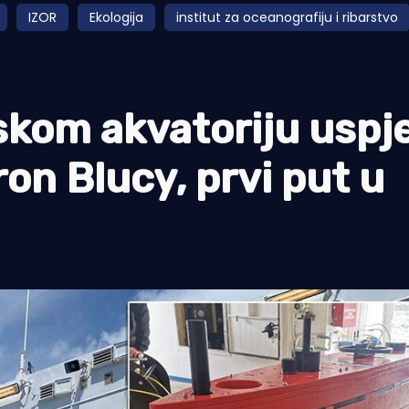
IZOR
Ekologija
institut za oceanografiju i ribarstvo
nskom akvatoriju uspj
on Blucy, prvi put u