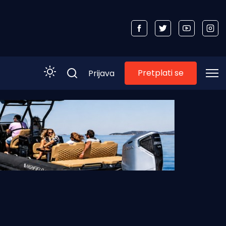
Pretplati se
Prijava