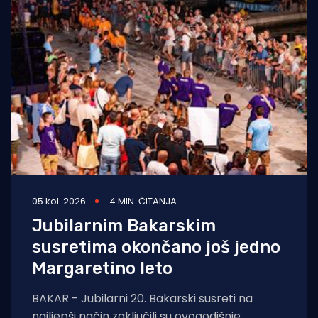
05 kol. 2026
4 MIN. ČITANJA
Jubilarnim Bakarskim
susretima okončano još jedno
Margaretino leto
BAKAR - Jubilarni 20. Bakarski susreti na
najljepši način zaključili su ovogodišnje