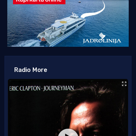
Radio More