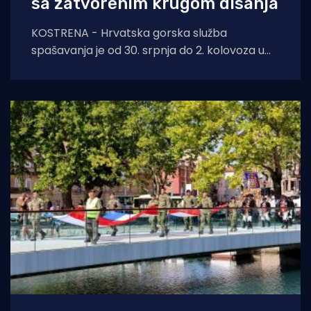
sa zatvorenim krugom disanja
KOSTRENA - Hrvatska gorska služba
spašavanja je od 30. srpnja do 2. kolovoza u
Kostreni uspješno provela crossover tečaj
ronjenja za