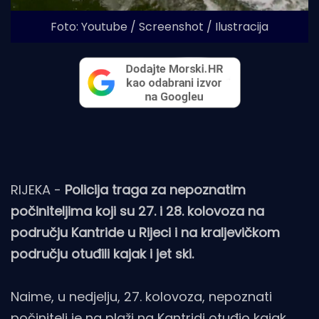
Foto: Youtube / Screenshot / Ilustracija
RIJEKA -
Policija traga za nepoznatim
počiniteljima koji su 27. i 28. kolovoza na
području Kantride u Rijeci i na kraljevičkom
području otuđili kajak i jet ski.
Naime, u nedjelju, 27. kolovoza, nepoznati
počinitelj je na plaži na Kantridi otuđio kajak