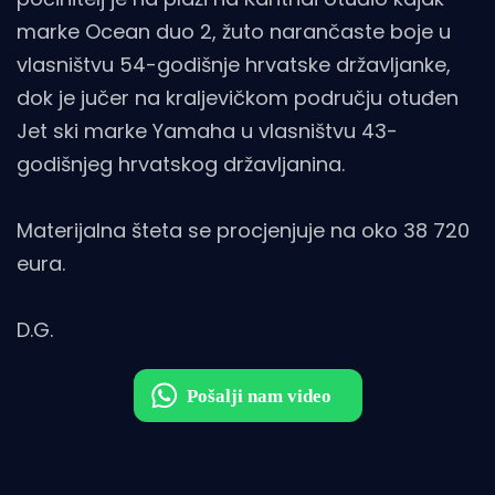
marke Ocean duo 2, žuto narančaste boje u
vlasništvu 54-godišnje hrvatske državljanke,
dok je jučer na kraljevičkom području otuđen
Jet ski marke Yamaha u vlasništvu 43-
godišnjeg hrvatskog državljanina.
Materijalna šteta se procjenjuje na oko 38 720
eura.
D.G.