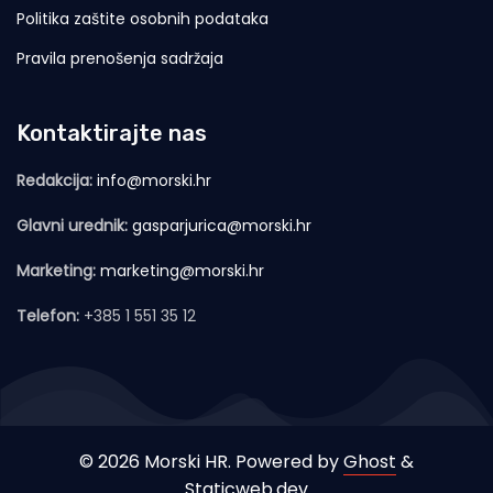
Politika zaštite osobnih podataka
Pravila prenošenja sadržaja
Kontaktirajte nas
Redakcija:
info@morski.hr
Glavni urednik:
gasparjurica@morski.hr
Marketing:
marketing@morski.hr
Telefon:
+385 1 551 35 12
© 2026 Morski HR. Powered by
Ghost
&
Staticweb.dev