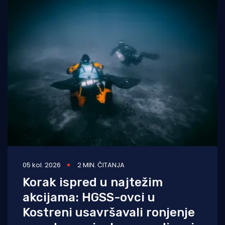
05 kol. 2026
2 MIN. ČITANJA
Korak ispred u najtežim
akcijama: HGSS-ovci u
Kostreni usavršavali ronjenje