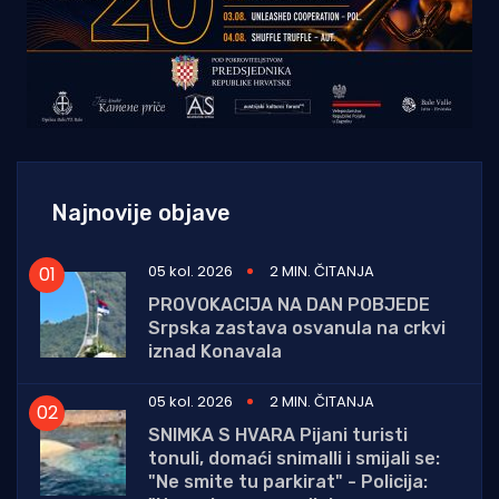
Najnovije objave
05 kol. 2026
2 MIN. ČITANJA
PROVOKACIJA NA DAN POBJEDE
Srpska zastava osvanula na crkvi
iznad Konavala
05 kol. 2026
2 MIN. ČITANJA
SNIMKA S HVARA Pijani turisti
tonuli, domaći snimalli i smijali se:
"Ne smite tu parkirat" - Policija: