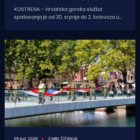
KOSTRENA - Hrvatska gorska služba
spašavanja je od 30. srpnja do 2. kolovoza u
Kostreni uspješno provela crossover tečaj
ronjenja za
05 kol. 2026
2 MIN. ČITANJA