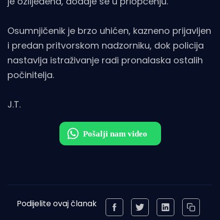
je ozlijeđena, dodaje se u priopćenju.
Osumnjičenik je brzo uhićen, kazneno prijavljen
i predan pritvorskom nadzorniku, dok policija
nastavlja istraživanje radi pronalaska ostalih
počinitelja.
J.T.
Podijelite ovaj članak