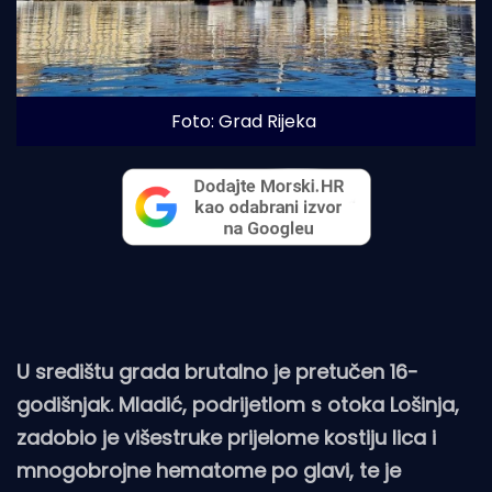
Foto: Grad Rijeka
U središtu grada brutalno je pretučen 16-
godišnjak. Mladić, podrijetlom s otoka Lošinja,
zadobio je višestruke prijelome kostiju lica i
mnogobrojne hematome po glavi, te je