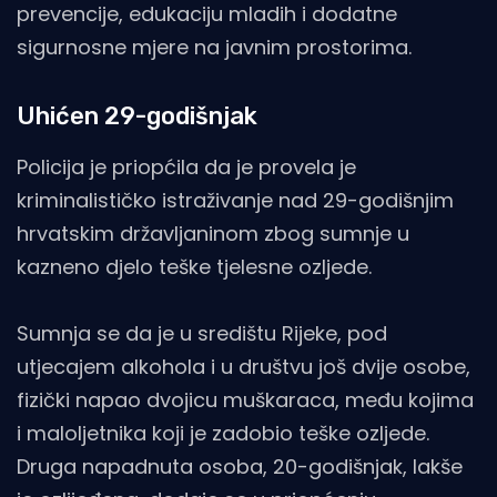
prevencije, edukaciju mladih i dodatne
sigurnosne mjere na javnim prostorima.
Uhićen 29-godišnjak
Policija je priopćila da je provela je
kriminalističko istraživanje nad 29-godišnjim
hrvatskim državljaninom zbog sumnje u
kazneno djelo teške tjelesne ozljede.
Sumnja se da je u središtu Rijeke, pod
utjecajem alkohola i u društvu još dvije osobe,
fizički napao dvojicu muškaraca, među kojima
i maloljetnika koji je zadobio teške ozljede.
Druga napadnuta osoba, 20-godišnjak, lakše