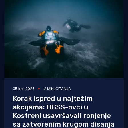
05 kol. 2026
2 MIN. ČITANJA
Korak ispred u najtežim
akcijama: HGSS-ovci u
Kostreni usavršavali ronjenje
sa zatvorenim krugom disanja