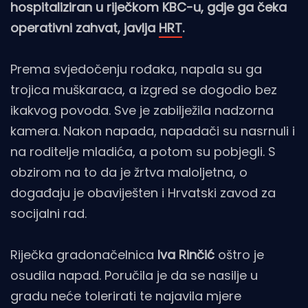
hospitaliziran u riječkom KBC-u, gdje ga čeka
operativni zahvat, javlja
HRT
.
Prema svjedočenju rođaka, napala su ga
trojica muškaraca, a izgred se dogodio bez
ikakvog povoda. Sve je zabilježila nadzorna
kamera. Nakon napada, napadači su nasrnuli i
na roditelje mladića, a potom su pobjegli. S
obzirom na to da je žrtva maloljetna, o
događaju je obaviješten i Hrvatski zavod za
socijalni rad.
Riječka gradonačelnica
Iva Rinčić
oštro je
osudila napad. Poručila je da se nasilje u
gradu neće tolerirati te najavila mjere