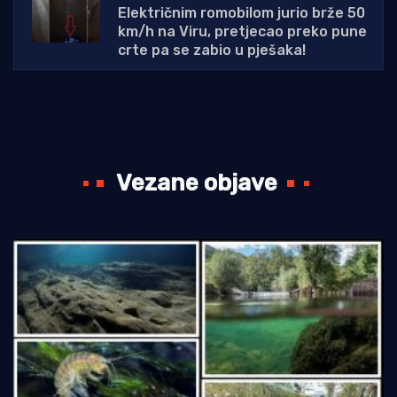
Električnim romobilom jurio brže 50
km/h na Viru, pretjecao preko pune
crte pa se zabio u pješaka!
Vezane objave