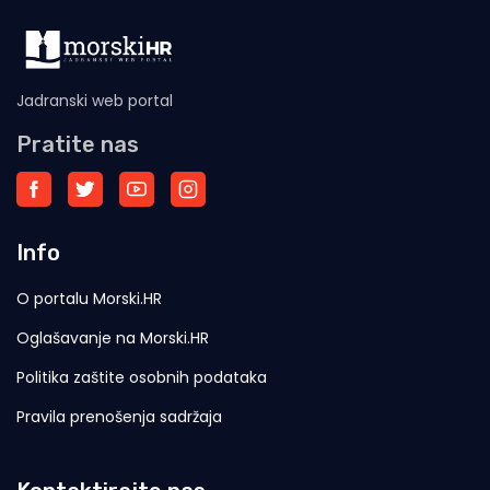
Jadranski web portal
Pratite nas
Info
O portalu Morski.HR
Oglašavanje na Morski.HR
Politika zaštite osobnih podataka
Pravila prenošenja sadržaja