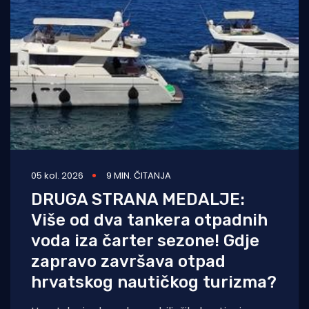
05 kol. 2026
9 MIN. ČITANJA
DRUGA STRANA MEDALJE:
Više od dva tankera otpadnih
voda iza čarter sezone! Gdje
zapravo završava otpad
hrvatskog nautičkog turizma?