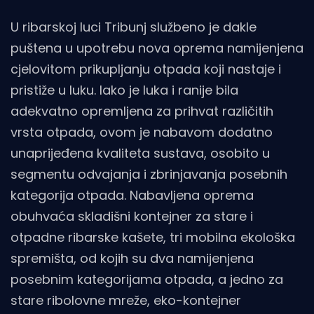
U ribarskoj luci Tribunj službeno je dakle
puštena u upotrebu nova oprema namijenjena
cjelovitom prikupljanju otpada koji nastaje i
pristiže u luku. Iako je luka i ranije bila
adekvatno opremljena za prihvat različitih
vrsta otpada, ovom je nabavom dodatno
unaprijeđena kvaliteta sustava, osobito u
segmentu odvajanja i zbrinjavanja posebnih
kategorija otpada. Nabavljena oprema
obuhvaća skladišni kontejner za stare i
otpadne ribarske kašete, tri mobilna ekološka
spremišta, od kojih su dva namijenjena
posebnim kategorijama otpada, a jedno za
stare ribolovne mreže, eko-kontejner