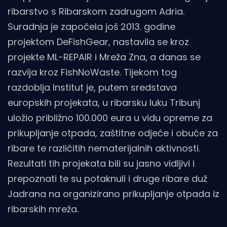
ribarstvo s Ribarskom zadrugom Adria.
Suradnja je započela još 2013. godine
projektom DeFishGear, nastavila se kroz
projekte ML-REPAIR i Mreža Zna, a danas se
razvija kroz FishNoWaste. Tijekom tog
razdoblja Institut je, putem sredstava
europskih projekata, u ribarsku luku Tribunj
uložio približno 100.000 eura u vidu opreme za
prikupljanje otpada, zaštitne odjeće i obuće za
ribare te različitih nematerijalnih aktivnosti.
Rezultati tih projekata bili su jasno vidljivi i
prepoznati te su potaknuli i druge ribare duž
Jadrana na organizirano prikupljanje otpada iz
ribarskih mreža.