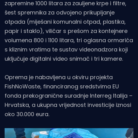
zapremine 1000 litara za zauljene krpe i filtre,
šest spremnika za odvojeno prikupljanje
otpada (miješani komunalni otpad, plastika,
papir i staklo), viličar s prešom za kontejnere
volumena 800 i 1100 litara, tri oglasna ormarića
s kliznim vratima te sustav videonadzora koji
uključuje digitalni video snimač i tri kamere.
Oprema je nabavljena u okviru projekta
FishNoWaste, financiranog sredstvima EU
fonda prekogranične suradnje Interreg Italija –
Hrvatska, a ukupna vrijednost investicije iznosi
oko 30.000 eura.