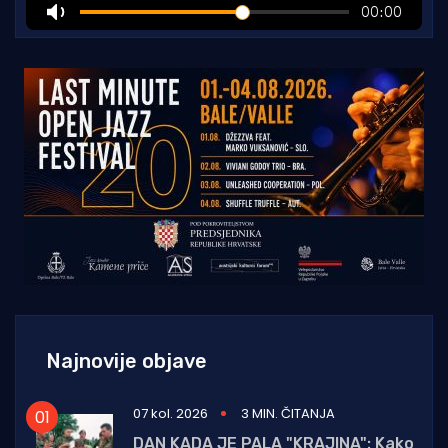
Najnovije objave
07 kol. 2026
3 MIN. ČITANJA
DAN KADA JE PALA "KRAJINA": Kako