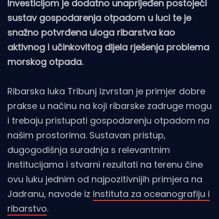
Investicijom je dodatno unaprijeđen postojeći
sustav gospodarenja otpadom u luci te je
snažno potvrđena uloga ribarstva kao
aktivnog i učinkovitog dijela rješenja problema
morskog otpada.
Ribarska luka Tribunj izvrstan je primjer dobre
prakse u načinu na koji ribarske zadruge mogu
i trebaju pristupati gospodarenju otpadom na
našim prostorima. Sustavan pristup,
dugogodišnja suradnja s relevantnim
institucijama i stvarni rezultati na terenu čine
ovu luku jednim od najpozitivnijih primjera na
Jadranu, navode iz
Instituta za oceanografiju i
ribarstvo
.