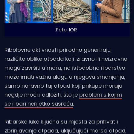
Foto: IOR
Ribolovne aktivnosti prirodno generiraju
različite oblike otpada koji izravno ili neizravno
mogu završiti u moru, no istodobno ribarstvo
može imati važnu ulogu u njegovu smanjenju,
samo naravno taj otpad koji prikupe moraju
negdje moći i odložiti, što je
problem s kojim
se ribari nerijetko susreću
.
Ribarske luke ključna su mjesta za prihvat i
zbrinjavanje otpada, uključujući morski otpad,