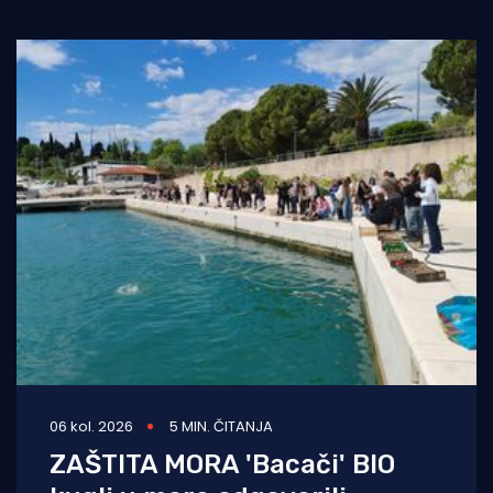
06 kol. 2026
5 MIN. ČITANJA
ZAŠTITA MORA 'Bacači' BIO