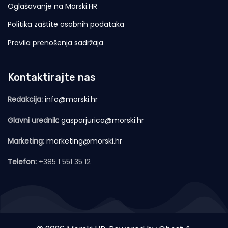
Oglašavanje na Morski.HR
Politika zaštite osobnih podataka
Pravila prenošenja sadržaja
Kontaktirajte nas
Redakcija:
info@morski.hr
Glavni urednik:
gasparjurica@morski.hr
Marketing:
marketing@morski.hr
Telefon:
+385 1 551 35 12