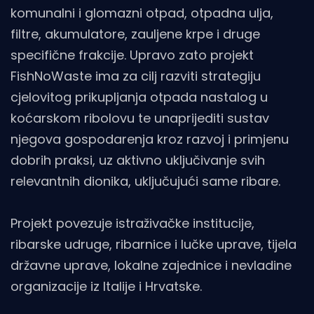
komunalni i glomazni otpad, otpadna ulja,
filtre, akumulatore, zauljene krpe i druge
specifične frakcije. Upravo zato projekt
FishNoWaste ima za cilj razviti strategiju
cjelovitog prikupljanja otpada nastalog u
koćarskom ribolovu te unaprijediti sustav
njegova gospodarenja kroz razvoj i primjenu
dobrih praksi, uz aktivno uključivanje svih
relevantnih dionika, uključujući same ribare.
Projekt povezuje istraživačke institucije,
ribarske udruge, ribarnice i lučke uprave, tijela
državne uprave, lokalne zajednice i nevladine
organizacije iz Italije i Hrvatske.