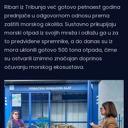
Ribari iz Tribunja već gotovo petnaest godina
prednjače u odgovornom odnosu prema
zaštiti morskog okoliša. Sustavno prikupljaju
morski otpad iz svojih mreža i odlažu ga u za
to predviđene spremnike, a do danas su iz
mora uklonili gotovo 500 tona otpada, čime
su ostvarili iznimno značajan doprinos
očuvanju morskog ekosustava.