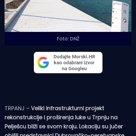
Foto: DNŽ
TRPANJ –
Veliki infrastrukturni projekt
rekonstrukcije i proširenja luke u Trpnju na
Pelješcu bliži se svom kraju. Lokaciju su jučer
obišli predstavnici Dubrovačko-neretvanske