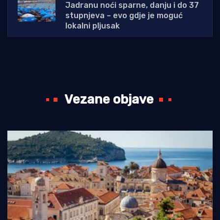
Jadranu noći sparne, danju i do 37
stupnjeva – evo gdje je moguć
lokalni pljusak
Vezane objave