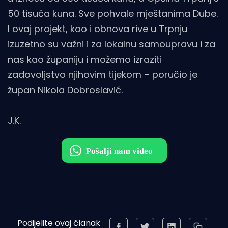
50 tisuća kuna. Sve pohvale mještanima Dube.
I ovaj projekt, kao i obnova rive u Trpnju
izuzetno su važni i za lokalnu samoupravu i za
nas kao županiju i možemo izraziti
zadovoljstvo njihovim tijekom – poručio je
župan Nikola Dobroslavić.
J.K.
Podijelite ovaj članak