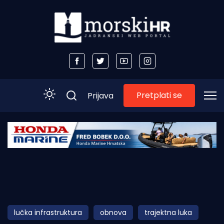
Pretplati se
Prijava
Početna
Morski plus
Morski TV
Obala
lučka infrastruktura
obnova
trajektna luka
Otoci