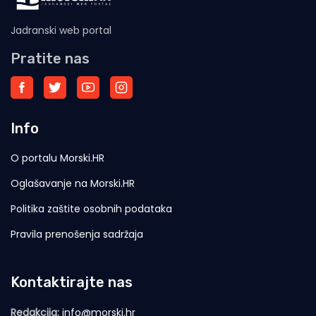
Jadranski web portal
Pratite nas
Info
O portalu Morski.HR
Oglašavanje na Morski.HR
Politika zaštite osobnih podataka
Pravila prenošenja sadržaja
Kontaktirajte nas
Redakcija:
info@morski.hr