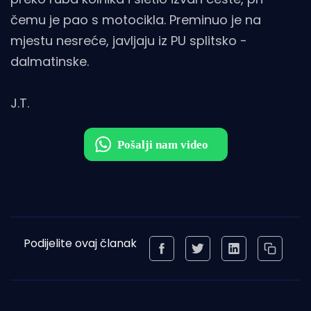
čemu je pao s motocikla. Preminuo je na
mjestu nesreće, javljaju iz PU splitsko -
dalmatinske.
J.T.
Podijelite ovaj članak