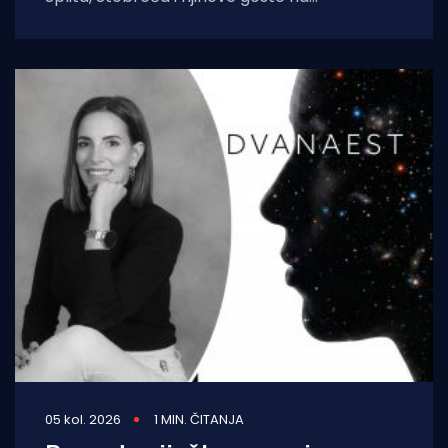
tradicionalnu proslavu Ribarske večeri i
blagdana sv. Lovre,
05 kol. 2026
1 MIN. ČITANJA