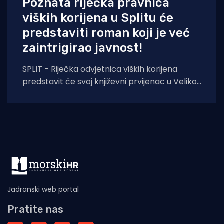
Poznata riječka pravnica
viških korijena u Splitu će
predstaviti roman koji je već
zaintrigirao javnost!
SPLIT - Riječka odvjetnica viških korijena
predstavit će svoj književni prvijenac u Velikoj
dvorani Gradske knjižnice Marka Marulića u
Splitu, u
Jadranski web portal
Pratite nas