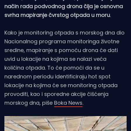
način rada podvodnog drona čija je osnovna
svrha mapiranje čvrstog otpada u moru
.
Kako je monitoring otpada s morskog dna dio
Nacionalnog programa monitoringa životne
sredine, mapiranje s pomoću drona će dati
uvid u lokacije na kojima se nalazi veća
količina otpada. To će pomoći da se u
narednom periodu identificiraju hot spot
lokacije na kojima će se monitoring otpada
provoditi, kao i sporedne akcije čišćenja
morskog dna, piše
Boka News
.