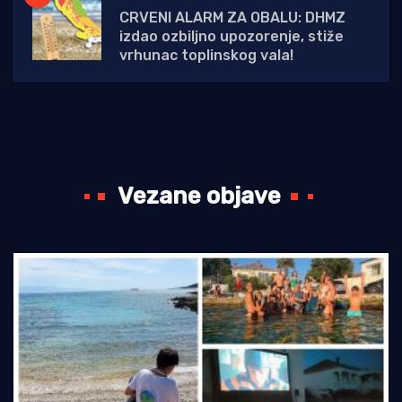
CRVENI ALARM ZA OBALU: DHMZ
izdao ozbiljno upozorenje, stiže
vrhunac toplinskog vala!
Vezane objave