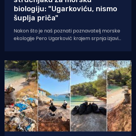
biologiju: "Ugarkoviću, nismo
šuplja priča"
Nakon što je naš poznati poznavatelj morske
ekologije Pero Ugarković krajem srpnja izjavio
kako je bacanje biokugli u more "