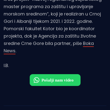
master programa za zaštitu i upravljanje
morskom sredinom“, koji je realiziran u Crnoj
Gori i Albaniji tijekom 2021. i 2022. godine.
Pomorski fakultet Kotor bio je koordinator
projekta, dok je Agencija za zaštitu životne
sredine Crne Gore bila partner, piše
Boka
News
.
I.B.