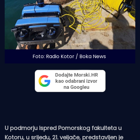
Foto: Radio Kotor / Boka News
U podmorju ispred Pomorskog fakulteta u
Kotoru, u srijedu, 21. veljače, predstavljen je