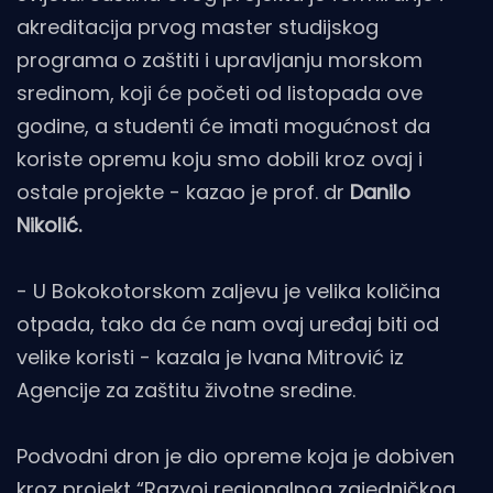
akreditacija prvog master studijskog
programa o zaštiti i upravljanju morskom
sredinom, koji će početi od listopada ove
godine, a studenti će imati mogućnost da
koriste opremu koju smo dobili kroz ovaj i
ostale projekte - kazao je prof. dr
Danilo
Nikolić.
- U Bokokotorskom zaljevu je velika količina
otpada, tako da će nam ovaj uređaj biti od
velike koristi - kazala je Ivana Mitrović iz
Agencije za zaštitu životne sredine.
Podvodni dron je dio opreme koja je dobiven
kroz projekt “Razvoj regionalnog zajedničkog