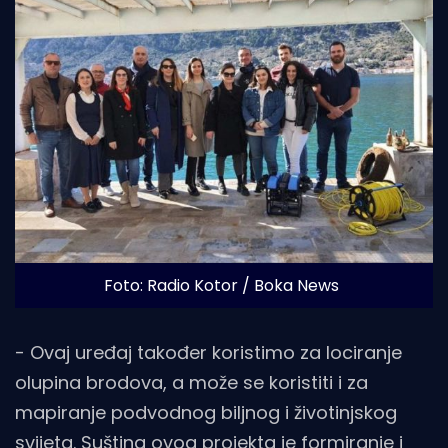
Foto: Radio Kotor / Boka News
- Ovaj uređaj također koristimo za lociranje
olupina brodova, a može se koristiti i za
mapiranje podvodnog biljnog i životinjskog
svijeta. Suština ovog projekta je formiranje i