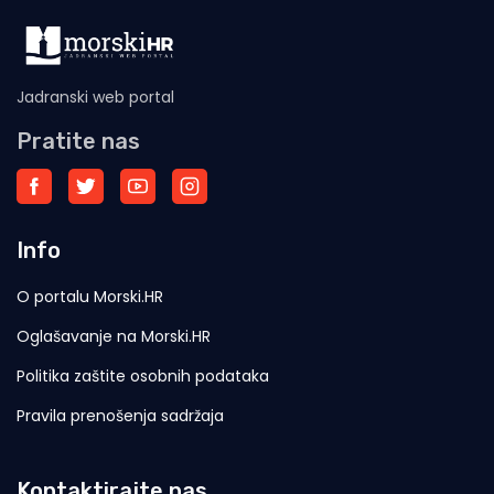
Jadranski web portal
Pratite nas
Info
O portalu Morski.HR
Oglašavanje na Morski.HR
Politika zaštite osobnih podataka
Pravila prenošenja sadržaja
Kontaktirajte nas