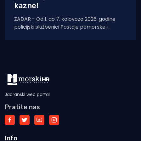
kazne!
ZADAR - Od 1. do 7. kolovoza 2026. godine
policijski službenici Postaje pomorske i
aerodromske policije Zadar nastavili su s
pojačanim
Jadranski web portal
Pratite nas
Info