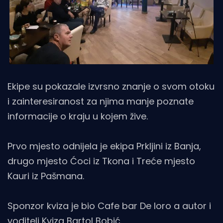
Ekipe su pokazale izvrsno znanje o svom otoku
i zainteresiranost za njima manje poznate
informacije o kraju u kojem žive.
Prvo mjesto odnijela je ekipa Prkljini iz Banja,
drugo mjesto Ćoci iz Tkona i Treće mjesto
Kauri iz Pašmana.
Sponzor kviza je bio Cafe bar De loro a autor i
voditelj Kviza Bartol Bobić.