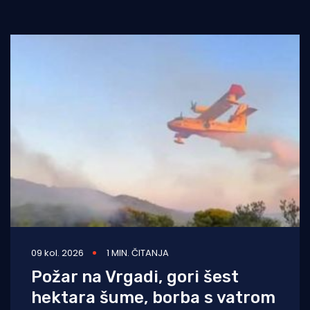
09 kol. 2026
1 MIN. ČITANJA
Požar na Vrgadi, gori šest
hektara šume, borba s vatrom