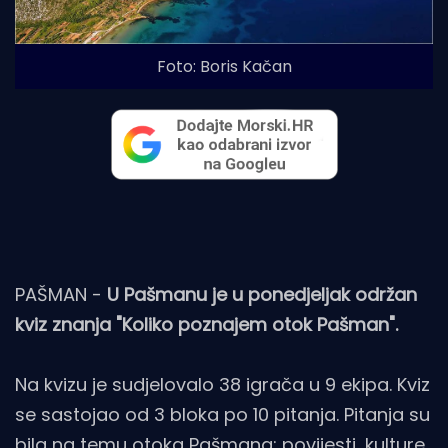
Foto: Boris Kačan
PAŠMAN -
U Pašmanu je u ponedjeljak održan
kviz znanja "Koliko poznajem otok Pašman".
Na kvizu je sudjelovalo 38 igrača u 9 ekipa. Kviz
se sastojao od 3 bloka po 10 pitanja. Pitanja su
bila na temu otoka Pašmana: povijesti, kulture,