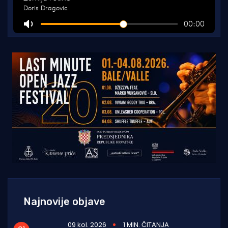
Najnovije objave
09 kol. 2026
1 MIN. ČITANJA