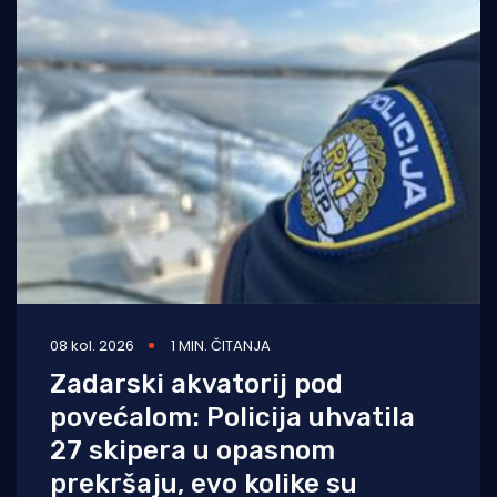
08 kol. 2026
1 MIN. ČITANJA
Zadarski akvatorij pod
povećalom: Policija uhvatila
27 skipera u opasnom
prekršaju, evo kolike su