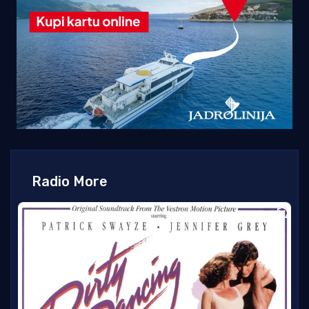
Radio More