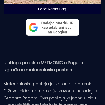
Foto: Radio Pag
U sklopu projekta METMONIC u Pagu je
izgrađena meteorološka postaja.
Meteorološku postaju je izgradio i opremio
Državni hidrometeorološki zavod u suradnji s
Gradom Pagom. Ova postaja je jedna u nizu
klimatoloških postaja koja je opremljena