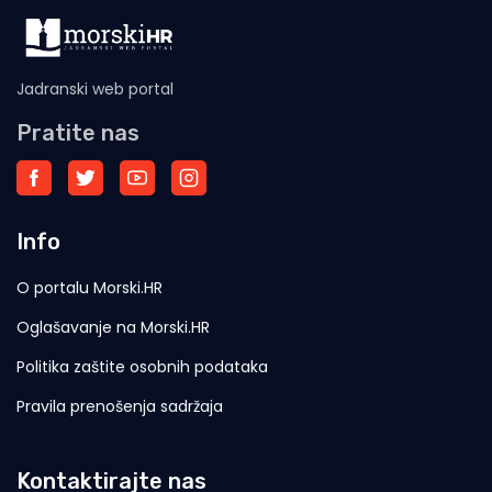
Jadranski web portal
Pratite nas
Info
O portalu Morski.HR
Oglašavanje na Morski.HR
Politika zaštite osobnih podataka
Pravila prenošenja sadržaja
Kontaktirajte nas