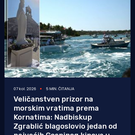
07 kol. 2026
5 MIN. ČITANJA
Veličanstven prizor na
morskim vratima prema
Kornatima: Nadbiskup
Zgrablić blagoslovio jedan od