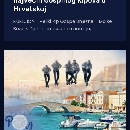
najvećih Gospinog kipova u
Hrvatskoj
KUKLJICA - Veliki kip Gospe Snježne – Majke
Božje s Djetetom Isusom u naručju,
blagoslovio je zadarski nadbiskup Milan
Zgrablić za vrijeme