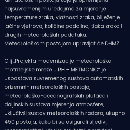
najsuvremenijim uređajima za mjerenje
temperature zraka, vlažnosti zraka, bilježenje
jačine vjetrova, količine padalina, tlaka zraka i
drugih meteoroloških podataka.
Meteorološkom postajom upravljat će DHMZ.
Cilj „Projekta modernizacije meteorološke
motriteljske mreže u RH – METMONIC“ je
uspostava suvremenog sustava automatskih
prizemnih meteoroloških postaja,
meteorološko-oceanografskih plutača i
daljinskih sustava mjerenja atmosfere,
uključivši sustav meteoroloških radara, ukupno
450 postaja, kako bi se osigurali sljedivi,