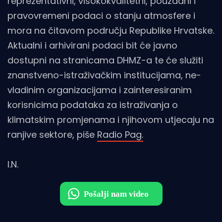
reprezentativni, visokokvalitetni, pouzdani i
pravovremeni podaci o stanju atmosfere i
mora na čitavom području Republike Hrvatske.
Aktualni i arhivirani podaci bit će javno
dostupni na stranicama DHMZ-a te će služiti
znanstveno-istraživačkim institucijama, ne-
vladinim organizacijama i zainteresiranim
korisnicima podataka za istraživanja o
klimatskim promjenama i njihovom utjecaju na
ranjive sektore, piše
Radio Pag.
I.N.