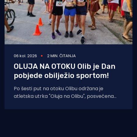
06 kol. 2026
2 MIN. ČITANJA
OLUJA NA OTOKU Olib je Dan
pobjede obilježio sportom!
Po šesti put na otoku Olibu održana je
atletska utrka "Oluja na Olibu", posvećena
sjećanju na ratnog zapovjednika