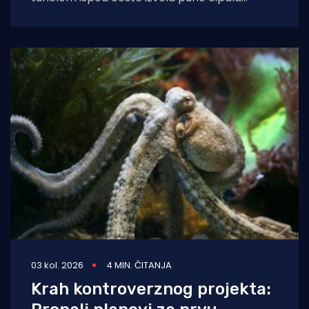
balavaca do samog izvora
03 kol. 2026
4 MIN. ČITANJA
Krah kontroverznog projekta: