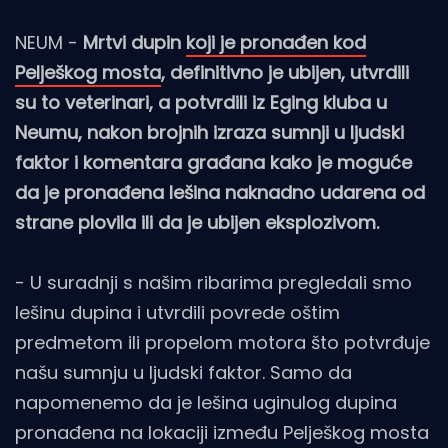
NEUM -
Mrtvi dupin
koji je pronađen kod
Pelješkog mosta
, definitivno je ubijen, utvrdili
su to veterinari, a potvrdili iz Eging kluba u
Neumu, nakon brojnih izraza sumnji u ljudski
faktor i komentara građana kako je moguće
da je pronađena lešina naknadno udarena od
strane plovila ili da je ubijen eksplozivom.
- U suradnji s našim ribarima pregledali smo
lešinu dupina i utvrdili povrede oštim
predmetom ili propelom motora što potvrđuje
našu sumnju u ljudski faktor. Samo da
napomenemo da je lešina uginulog dupina
pronađena na lokaciji između Pelješkog mosta