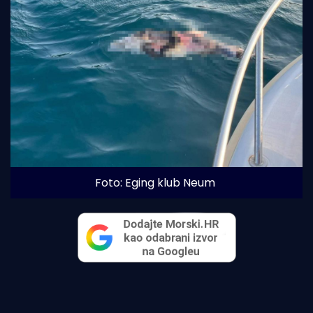
Foto: Eging klub Neum