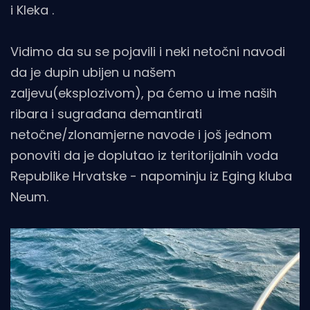
i Kleka .
Vidimo da su se pojavili i neki netočni navodi
da je dupin ubijen u našem
zaljevu(eksplozivom), pa ćemo u ime naših
ribara i sugrađana demantirati
netočne/zlonamjerne navode i još jednom
ponoviti da je doplutao iz teritorijalnih voda
Republike Hrvatske - napominju iz Eging kluba
Neum.