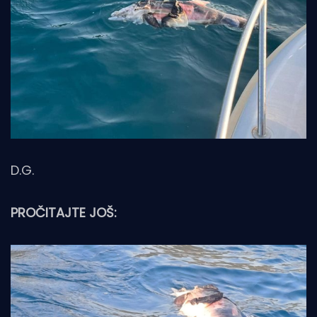
D.G.
PROČITAJTE JOŠ: