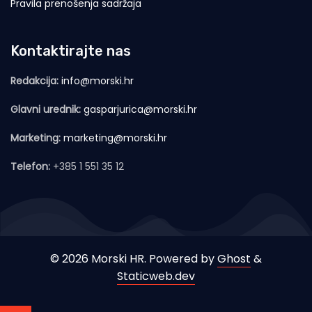
Pravila prenošenja sadržaja
Kontaktirajte nas
Redakcija:
info@morski.hr
Glavni urednik:
gasparjurica@morski.hr
Marketing:
marketing@morski.hr
Telefon:
+385 1 551 35 12
© 2026 Morski HR. Powered by
Ghost
&
Staticweb.dev