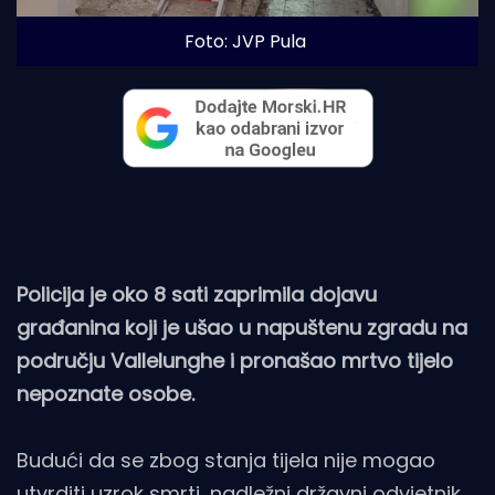
Foto: JVP Pula
Policija je oko 8 sati zaprimila dojavu
građanina koji je ušao u napuštenu zgradu na
području Vallelunghe i pronašao mrtvo tijelo
nepoznate osobe.
Budući da se zbog stanja tijela nije mogao
utvrditi uzrok smrti, nadležni državni odvjetnik