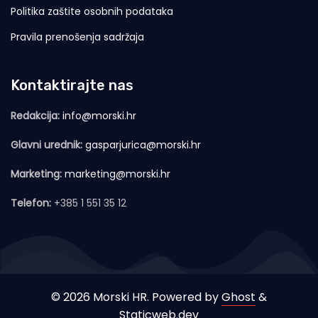
Politika zaštite osobnih podataka
Pravila prenošenja sadržaja
Kontaktirajte nas
Redakcija:
info@morski.hr
Glavni urednik:
gasparjurica@morski.hr
Marketing:
marketing@morski.hr
Telefon:
+385 1 551 35 12
© 2026 Morski HR. Powered by
Ghost
&
Staticweb.dev