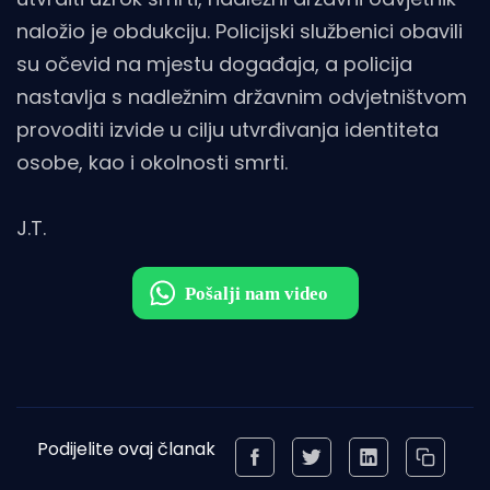
naložio je obdukciju. Policijski službenici obavili
su očevid na mjestu događaja, a policija
nastavlja s nadležnim državnim odvjetništvom
provoditi izvide u cilju utvrđivanja identiteta
osobe, kao i okolnosti smrti.
J.T.
Podijelite ovaj članak