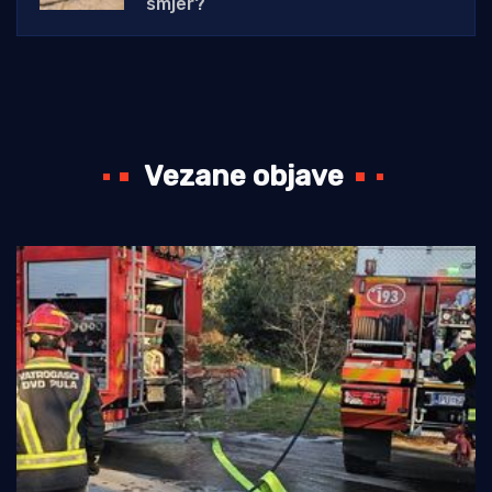
smjer?
Vezane objave