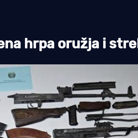
a hrpa oružja i strel