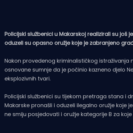
Policijski službenici u Makarskoj realizirali su još
oduzeli su opasno oružje koje je zabranjeno gra
Nakon provedenog kriminalističkog istraživanja
osnovane sumnje da je počinio kazneno djelo Ned
eksplozivnih tvari.
Policijski službenici su tijekom pretraga stana i 
Makarske pronašli i oduzeli ilegalno oružje koje 
ne smiju posjedovati i oružje kategorije B za koje