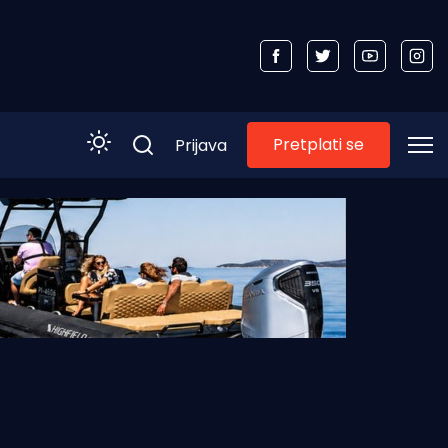
Pretplati se
Prijava