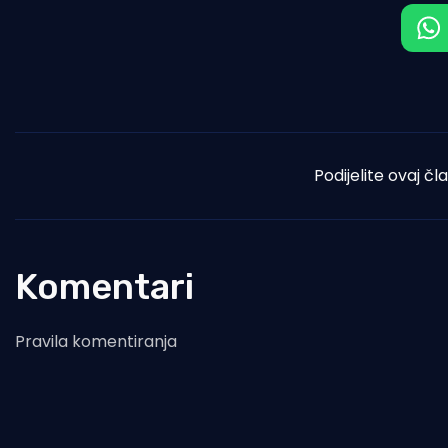
Podijelite ovaj čl
Komentari
Pravila komentiranja