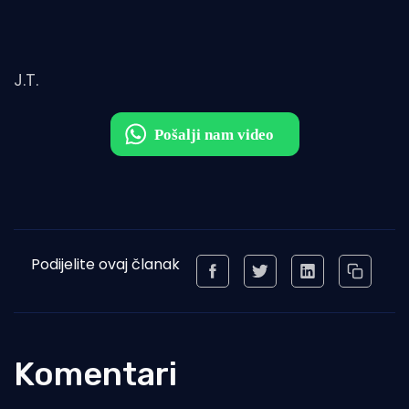
J.T.
Podijelite ovaj članak
Komentari