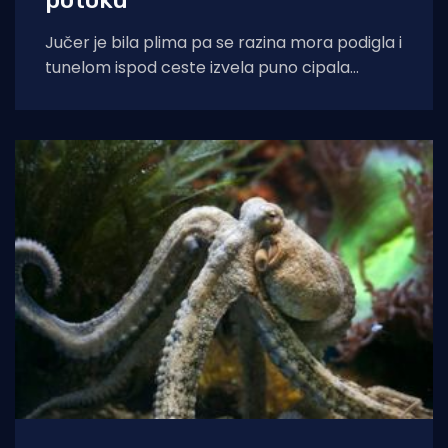
Jučer je bila plima pa se razina mora podigla i
tunelom ispod ceste izvela puno cipala
balavaca do samog izvora