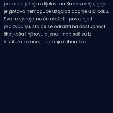
praksa u južnijim dijelovima Sredozemlja, gdje
je gotovo nemoguće uzgajati dagnje u plićaku.
Sve to vjerojatno će otežati i poskupjeti
proizvodnju, što će se odraziti na dostupnost
školjkaša i njihovu cijenu - napisali su iz
Instituta za oceanografiju i ribarstvo.