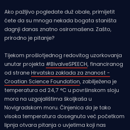
Ako pažljivo pogledate duž obale, primijetit
ćete da su mnoga nekada bogata staništa
dagnji danas znatno osiromašena. Zašto,
prirodno je pitanje?
Tijekom prošlotjednog redovitog uzorkovanja
unutar projekta
#BivalveSPEECH
, financiranog
od strane
Hrvatska zaklada za znanost -
Croatian Science Foundation
, zabilježena je
temperatura od 24,7 °C u površinskom sloju
mora na uzgajalištima školjkaša u
Novigradskom moru. Činjenica da je tako
visoka temperatura dosegnuta već početkom
lipnja otvara pitanja o uvjetima koji nas