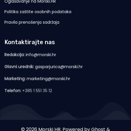
Oglašavanje na Morski.HR
Politika zaštite osobnih podataka
Pravila prenošenja sadržaja
Kontaktirajte nas
Redakcija:
info@morski.hr
Glavni urednik:
gasparjurica@morski.hr
Marketing:
marketing@morski.hr
Telefon:
+385 1 551 35 12
© 2026 Morski HR. Powered by
Ghost
&