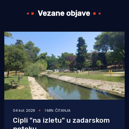
Vezane objave
04 kol. 2026
1 MIN. ČITANJA
Cipli "na izletu" u zadarskom
potoku