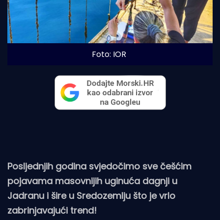
Foto: IOR
Posljednjih godina svjedočimo sve češćim
pojavama masovnijih uginuća dagnji u
Jadranu i šire u Sredozemlju što je vrlo
zabrinjavajući trend!