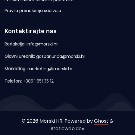
Pravila prenošenja sadržaja
Kontaktirajte nas
Redakcija:
info@morski.hr
Glavni urednik:
gasparjurica@morski.hr
Marketing:
marketing@morski.hr
Telefon:
+385 1 551 35 12
© 2026 Morski HR. Powered by
Ghost
&
Staticweb.dev