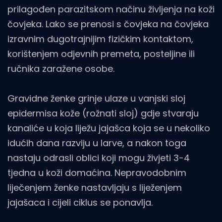
prilagođen parazitskom načinu življenja na koži
čovjeka. Lako se prenosi s čovjeka na čovjeka
izravnim dugotrajnijim fizičkim kontaktom,
korištenjem odjevnih premeta, posteljine ili
ručnika zaražene osobe.
Gravidne ženke grinje ulaze u vanjski sloj
epidermisa kože (rožnati sloj) gdje stvaraju
kanaliće u koja liježu jajašca koja se u nekoliko
idućih dana razviju u larve, a nakon toga
nastaju odrasli oblici koji mogu živjeti 3-4
tjedna u koži domaćina. Nepravodobnim
liječenjem ženke nastavljaju s liježenjem
jajašaca i cijeli ciklus se ponavlja.