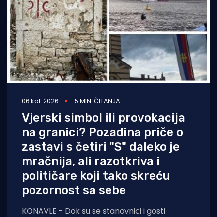
06 kol. 2026
5 MIN. ČITANJA
Vjerski simbol ili provokacija
na granici? Pozadina priče o
zastavi s četiri "S" daleko je
mračnija, ali razotkriva i
političare koji tako skreću
pozornost sa sebe
KONAVLE - Dok su se stanovnici i gosti