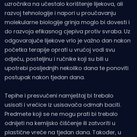
uzročnika na učestalo korištenje lijekova, ali
razvoj tehnologije i napori u proučavanju
molekularne biologije grinja moglo bi dovesti i
do razvoja efikasnog cjepiva protiv svraba. Uz
odgovarajuće lijekove vrlo je važno dan nakon
početka terapije oprati u vrućoj vodi svu
odjeću, posteljinu i ručnike koji su bili u
upotrebi posljednjih nekoliko dana te ponoviti
postupak nakon tjedan dana.
Tepihe i presvučeni namještaj bi trebalo
usisati i vrećice iz usisavača odmah baciti.
Predmete koji se ne mogu prati bi trebalo
odnijeti na kemijsko čišćenje ili zatvoriti u
plastične vreće na tjedan dana. Također, u