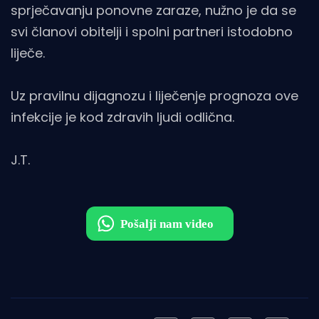
sprječavanju ponovne zaraze, nužno je da se
svi članovi obitelji i spolni partneri istodobno
liječe.
Uz pravilnu dijagnozu i liječenje prognoza ove
infekcije je kod zdravih ljudi odlična.
J.T.