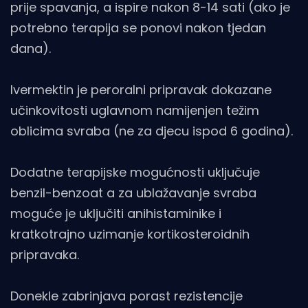
prije spavanja, a ispire nakon 8-14 sati (ako je
potrebno terapija se ponovi nakon tjedan
dana).
Ivermektin je peroralni pripravak dokazane
učinkovitosti uglavnom namijenjen težim
oblicima svraba (ne za djecu ispod 6 godina).
Dodatne terapijske mogućnosti uključuje
benzil-benzoat a za ublažavanje svraba
moguće je uključiti anihistaminike i
kratkotrajno uzimanje kortikosteroidnih
pripravaka.
Donekle zabrinjava porast rezistencije