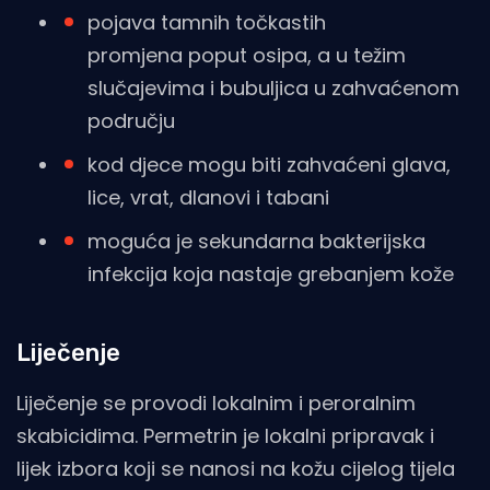
pojava tamnih točkastih
promjena poput osipa, a u težim
slučajevima i bubuljica u zahvaćenom
području
kod djece mogu biti zahvaćeni glava,
lice, vrat, dlanovi i tabani
moguća je sekundarna bakterijska
infekcija koja nastaje grebanjem kože
Liječenje
Liječenje se provodi lokalnim i peroralnim
skabicidima. Permetrin je lokalni pripravak i
lijek izbora koji se nanosi na kožu cijelog tijela