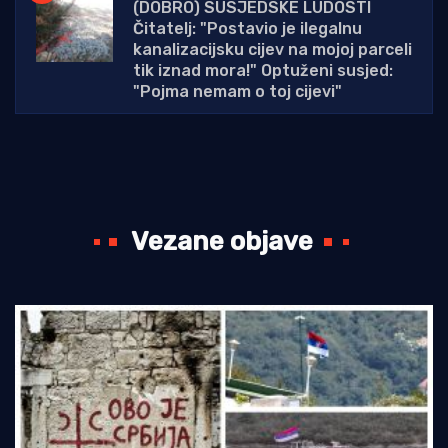
(DOBRO) SUSJEDSKE LUDOSTI
Čitatelj: "Postavio je ilegalnu
kanalizacijsku cijev na mojoj parceli
tik iznad mora!" Optuženi susjed:
"Pojma nemam o toj cijevi"
Vezane objave