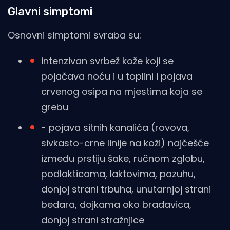
Glavni simptomi
Osnovni simptomi svraba su:
intenzivan svrbež kože koji se
pojačava noću i u toplini i pojava
crvenog osipa na mjestima koja se
grebu
- pojava sitnih kanalića (rovova,
sivkasto-crne linije na koži) najčešće
između prstiju šake, ručnom zglobu,
podlakticama, laktovima, pazuhu,
donjoj strani trbuha, unutarnjoj strani
bedara, dojkama oko bradavica,
donjoj strani stražnjice