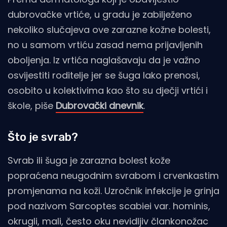
dubrovačke vrtiće, u gradu je zabilježeno
nekoliko slučajeva ove zarazne kožne bolesti,
no u samom vrtiću zasad nema prijavljenih
oboljenja. Iz vrtića naglašavaju da je važno
osvijestiti roditelje jer se šuga lako prenosi,
osobito u kolektivima kao što su dječji vrtići i
škole, piše
Dubrovački dnevnik
.
Što je svrab?
Svrab ili šuga je zarazna bolest kože
popraćena neugodnim svrabom i crvenkastim
promjenama na koži. Uzročnik infekcije je grinja
pod nazivom Sarcoptes scabiei var. hominis,
okrugli, mali, često oku nevidljiv člankonožac