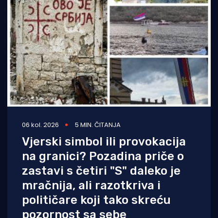
06 kol. 2026
5 MIN. ČITANJA
Vjerski simbol ili provokacija
na granici? Pozadina priče o
zastavi s četiri "S" daleko je
mračnija, ali razotkriva i
političare koji tako skreću
pozornost sa sebe