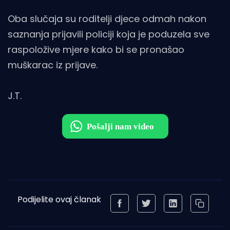
Oba slučaja su roditelji djece odmah nakon
saznanja prijavili policiji koja je poduzela sve
raspoložive mjere kako bi se pronašao
muškarac iz prijave.
J.T.
Podijelite ovaj članak