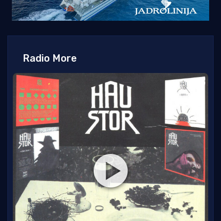
Radio More