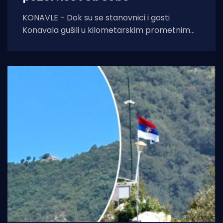
KONAVLE - Dok su se stanovnici i gosti
Konavala gušili u kilometarskim prometnim
čepovima na jedinoj lokalnoj cesti, načelniku
Boži Lasiću