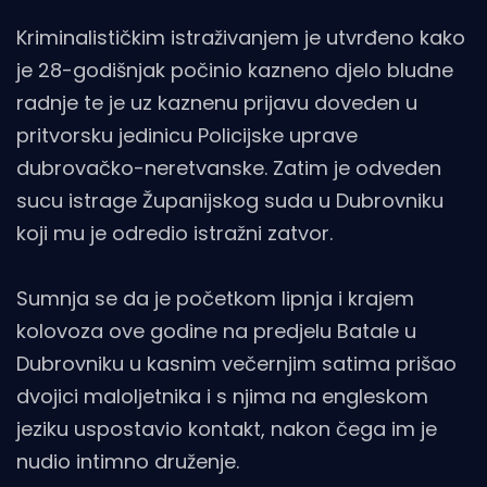
Kriminalističkim istraživanjem je utvrđeno kako
je 28-godišnjak počinio kazneno djelo bludne
radnje te je uz kaznenu prijavu doveden u
pritvorsku jedinicu Policijske uprave
dubrovačko-neretvanske. Zatim je odveden
sucu istrage Županijskog suda u Dubrovniku
koji mu je odredio istražni zatvor.
Sumnja se da je početkom lipnja i krajem
kolovoza ove godine na predjelu Batale u
Dubrovniku u kasnim večernjim satima prišao
dvojici maloljetnika i s njima na engleskom
jeziku uspostavio kontakt, nakon čega im je
nudio intimno druženje.