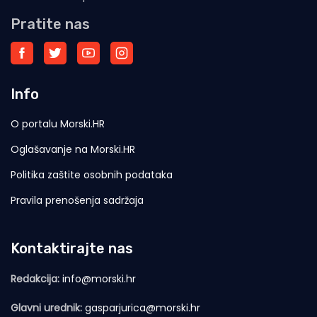
Pratite nas
Info
O portalu Morski.HR
Oglašavanje na Morski.HR
Politika zaštite osobnih podataka
Pravila prenošenja sadržaja
Kontaktirajte nas
Redakcija:
info@morski.hr
Glavni urednik:
gasparjurica@morski.hr