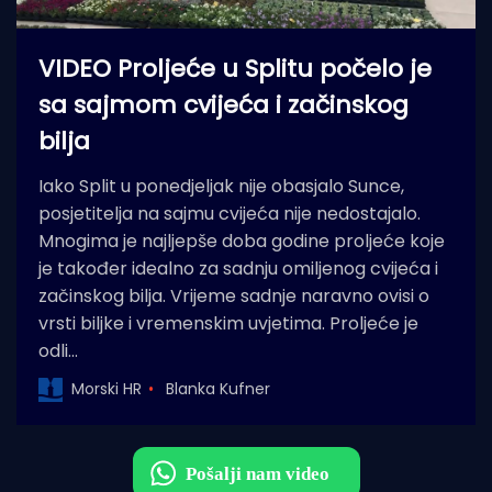
VIDEO Proljeće u Splitu počelo je
sa sajmom cvijeća i začinskog
bilja
Iako Split u ponedjeljak nije obasjalo Sunce,
posjetitelja na sajmu cvijeća nije nedostajalo.
Mnogima je najljepše doba godine proljeće koje
je također idealno za sadnju omiljenog cvijeća i
začinskog bilja. Vrijeme sadnje naravno ovisi o
vrsti biljke i vremenskim uvjetima. Proljeće je
odli…
Morski HR
Blanka Kufner