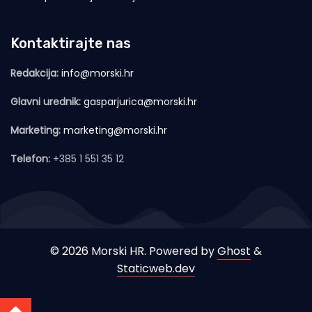
Kontaktirajte nas
Redakcija:
info@morski.hr
Glavni urednik:
gasparjurica@morski.hr
Marketing:
marketing@morski.hr
Telefon:
+385 1 551 35 12
© 2026 Morski HR. Powered by
Ghost
&
Staticweb.dev