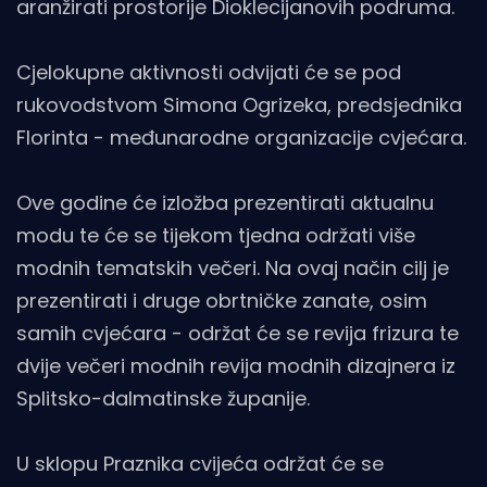
aranžirati prostorije Dioklecijanovih podruma.
Cjelokupne aktivnosti odvijati će se pod
rukovodstvom Simona Ogrizeka, predsjednika
Florinta - međunarodne organizacije cvjećara.
Ove godine će izložba prezentirati aktualnu
modu te će se tijekom tjedna održati više
modnih tematskih večeri. Na ovaj način cilj je
prezentirati i druge obrtničke zanate, osim
samih cvjećara - održat će se revija frizura te
dvije večeri modnih revija modnih dizajnera iz
Splitsko-dalmatinske županije.
U sklopu Praznika cvijeća održat će se