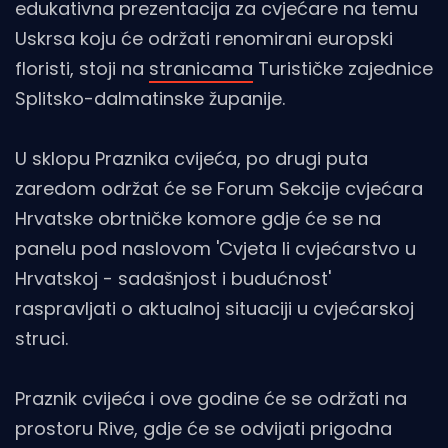
edukativna prezentacija za cvjećare na temu
Uskrsa koju će održati renomirani europski
floristi, stoji na
stranicama
Turističke zajednice
Splitsko-dalmatinske županije.
U sklopu Praznika cvijeća, po drugi puta
zaredom održat će se Forum Sekcije cvjećara
Hrvatske obrtničke komore gdje će se na
panelu pod naslovom 'Cvjeta li cvjećarstvo u
Hrvatskoj - sadašnjost i budućnost'
raspravljati o aktualnoj situaciji u cvjećarskoj
struci.
Praznik cvijeća i ove godine će se održati na
prostoru Rive, gdje će se odvijati prigodna