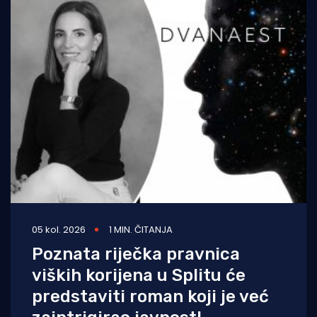
05 kol. 2026
1 MIN. ČITANJA
Poznata riječka pravnica
viških korijena u Splitu će
predstaviti roman koji je već