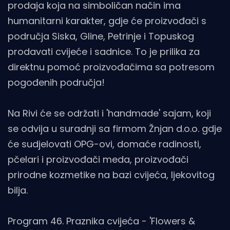
prodaja koja na simboličan način ima
humanitarni karakter, gdje će proizvođači s
područja Siska, Gline, Petrinje i Topuskog
prodavati cvijeće i sadnice. To je prilika za
direktnu pomoć proizvođačima sa potresom
pogođenih područja!
Na Rivi će se održati i 'handmade' sajam, koji
se odvija u suradnji sa firmom Žnjan d.o.o. gdje
će sudjelovati OPG-ovi, domaće radinosti,
pčelari i proizvođači meda, proizvođači
prirodne kozmetike na bazi cvijeća, ljekovitog
bilja.
Program 46. Praznika cvijeća - 'Flowers &