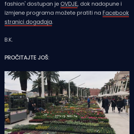
fashion' dostupan je
OVDJE
, dok nadopune i
izmjene programa možete pratiti na
Facebook
stranici događaja
.
B.K.
PROČITAJTE JOŠ
: