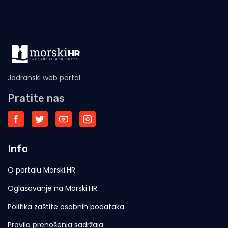
Jadranski web portal
Pratite nas
Info
O portalu Morski.HR
Oglašavanje na Morski.HR
Politika zaštite osobnih podataka
Pravila prenošenja sadržaja