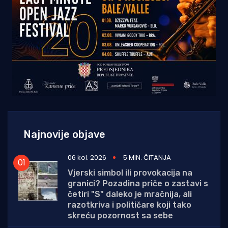
Najnovije objave
06 kol. 2026
5 MIN. ČITANJA
Vjerski simbol ili provokacija na
granici? Pozadina priče o zastavi s
četiri "S" daleko je mračnija, ali
razotkriva i političare koji tako
skreću pozornost sa sebe