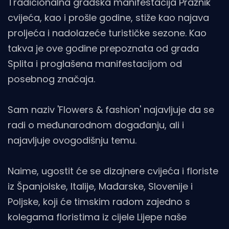
Tradicionalna gradska manifestacija Praznik
cvijeća, kao i prošle godine, stiže kao najava
proljeća i nadolazeće turističke sezone. Kao
takva je ove godine prepoznata od grada
Splita i proglašena manifestacijom od
posebnog značaja.
Sam naziv 'Flowers & fashion' najavljuje da se
radi o međunarodnom događanju, ali i
najavljuje ovogodišnju temu.
Naime, ugostit će se dizajnere cvijeća i floriste
iz Španjolske, Italije, Mađarske, Slovenije i
Poljske, koji će timskim radom zajedno s
kolegama floristima iz cijele Lijepe naše