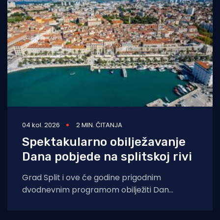
04 kol. 2026
2 MIN. ČITANJA
Spektakularno obilježavanje
Dana pobjede na splitskoj rivi
Grad Split i ove će godine prigodnim
dvodnevnim programom obilježiti Dan
pobjede i domovinske zahvalnosti, Dan
hrvatskih branitelja te 31.