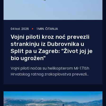
04 kol. 2026
1 MIN. ČITANJA
Vojni piloti kroz noć prevezli
strankinju iz Dubrovnika u
Split pa u Zagreb: "Život joj je
bio ugrožen"
Vojni piloti noćas su helikopterom Mi-171Sh
Hrvatskog ratnog zrakoplovstva prevezli
životno ugroženu stranu državljanku i
medicinski tim iz Opće