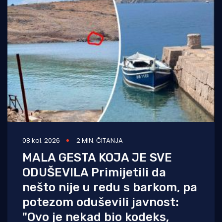
08 kol. 2026
2 MIN. ČITANJA
MALA GESTA KOJA JE SVE
ODUŠEVILA Primijetili da
nešto nije u redu s barkom, pa
potezom oduševili javnost:
"Ovo je nekad bio kodeks,