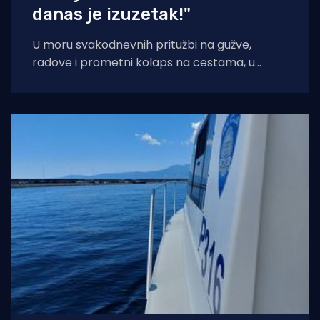
danas je izuzetak!"
U moru svakodnevnih pritužbi na gužve,
radove i prometni kolaps na cestama, u
popularnoj Facebook grupi "Problemi u
prometu