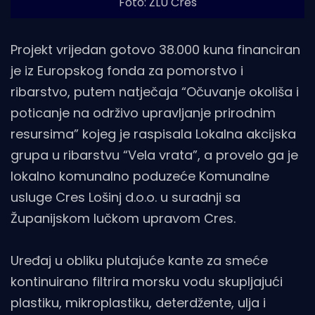
Foto: ŽLU Cres
Projekt vrijedan gotovo 38.000 kuna financiran
je iz Europskog fonda za pomorstvo i
ribarstvo, putem natječaja “Očuvanje okoliša i
poticanje na održivo upravljanje prirodnim
resursima” kojeg je raspisala Lokalna akcijska
grupa u ribarstvu “Vela vrata”, a provelo ga je
lokalno komunalno poduzeće Komunalne
usluge Cres Lošinj d.o.o. u suradnji sa
Županijskom lučkom upravom Cres.
Uređaj u obliku plutajuće kante za smeće
kontinuirano filtrira morsku vodu skupljajući
plastiku, mikroplastiku, deterdžente, ulja i