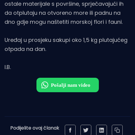
ostale materijale s površine, sprječavajući ih
da otplutaju na otvoreno more ili padnu na
dno gdje mogu naštetiti morskoj flori i fauni.
Uređaj u prosjeku sakupi oko 1,5 kg plutajućeg
otpada na dan.
I.B.
Podijelite ovaj članak