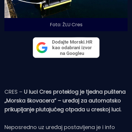
Foto: ŽLU Cres
CRES –
U luci Cres proteklog je tjedna puštena
„Morska škovacera“ – uređaj za automatsko
prikupljanje plutajućeg otpada u creskoj luci.
Neposredno uz uređaj postavljena je i info