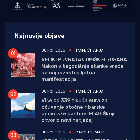
Najnovije objave
08 kol. 2026
1 MIN. ČITANJA
VELIKI POVRATAK OMIŠKIH GUSARA:
Nakon višegodišnje stanke vraća
se najpoznatija ljetna
manifestacija
08 kol. 2026
1 MIN. ČITANJA
Više od 339 tisuća eura za
očuvanje otočne ribarske i
pomorske baštine: FLAG Škoji
otvorio novi natječaj
08 kol. 2026
2 MIN. ČITANJA