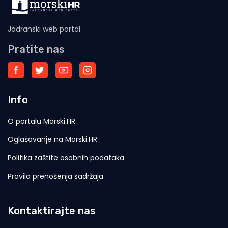
Jadranski web portal
Pratite nas
Info
O portalu Morski.HR
Oglašavanje na Morski.HR
Politika zaštite osobnih podataka
Pravila prenošenja sadržaja
Kontaktirajte nas