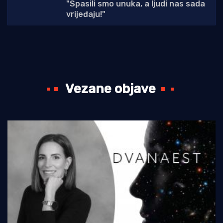
"Spasili smo unuka, a ljudi nas sada
vrijeđaju!"
Vezane objave