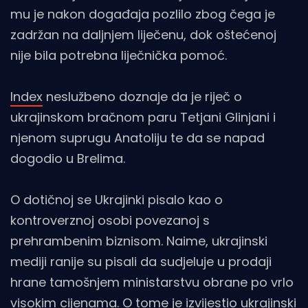
mu je nakon događaja pozlilo zbog čega je
zadržan na daljnjem liječenu, dok oštećenoj
nije bila potrebna liječnička pomoć.
Index
neslužbeno doznaje da je riječ o
ukrajinskom bračnom paru Tetjani Glinjani i
njenom suprugu Anatoliju te da se napad
dogodio u Brelima.
O dotičnoj se Ukrajinki pisalo kao o
kontroverznoj osobi povezanoj s
prehrambenim biznisom. Naime, ukrajinski
mediji ranije su pisali da sudjeluje u prodaji
hrane tamošnjem ministarstvu obrane po vrlo
visokim cijenama. O tome je izvijestio ukrajinski