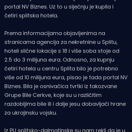
portal NV Biznes. Uz to u siječnju je kupila i
četiri splitska hotela.
Prema informacijama objavljenima na
stranicama agencija za nekretnine u Splitu,
hoteli slične lokacije s 18 i više soba stoje od
2.5 do 3 milijuna eura. Odnosno, za kupnju
četiri hotela u centru Splita bilo je potrebno
više od 10 milijuna eura, pisao je tada portal NV
Biznes. Bila je osnivačica tvrtki iz takozvane
Grupe Bile Cerkve, koje su u različitim
razdobljima bile ili i dalje jesu dobavljači hrane
za ukrajinsku vojsku.
Iz PU splitsko-dalmatinske su nam rekli da je u