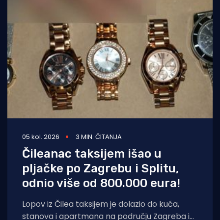
05 kol. 2026
3 MIN. ČITANJA
Čileanac taksijem išao u
pljačke po Zagrebu i Splitu,
odnio više od 800.000 eura!
Lopov iz Čilea taksijem je dolazio do kuća,
stanova i apartmana na području Zagreba i