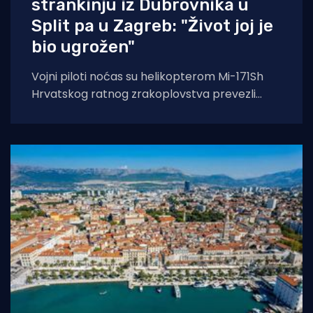
strankinju iz Dubrovnika u
Split pa u Zagreb: "Život joj je
bio ugrožen"
Vojni piloti noćas su helikopterom Mi-171Sh
Hrvatskog ratnog zrakoplovstva prevezli
životno ugroženu stranu državljanku i
medicinski tim iz Opće