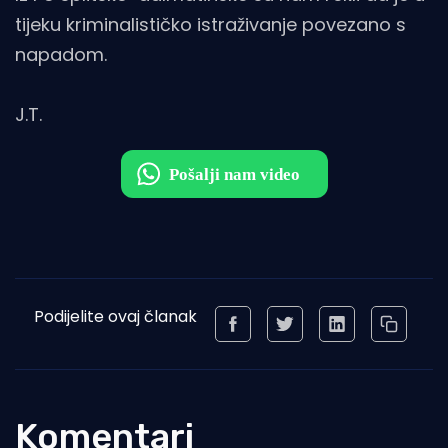
tijeku kriminalističko istraživanje povezano s
napadom.
J.T.
Podijelite ovaj članak
Komentari