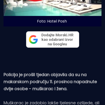
Foto: Hotel Posh
Policija je prošli tjedan objavila da su na
makarskom području 11. prosinca napadnute
dvije osobe - muškarac i žena.
Muškarac je zadobio lakše tjelesne ozlijede, ali