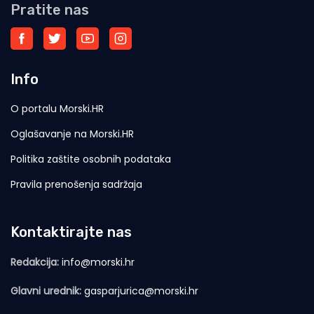
Pratite nas
Info
O portalu Morski.HR
Oglašavanje na Morski.HR
Politika zaštite osobnih podataka
Pravila prenošenja sadržaja
Kontaktirajte nas
Redakcija:
info@morski.hr
Glavni urednik:
gasparjurica@morski.hr