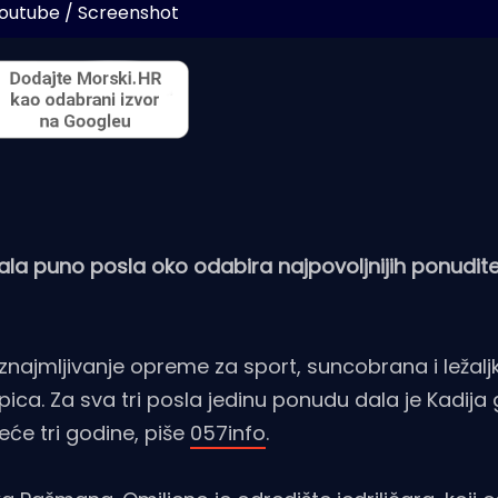
Youtube / Screenshot
ala puno posla oko odabira najpovoljnijih ponudite
znajmljivanje opreme za sport, suncobrana i ležaljk
lopica. Za sva tri posla jedinu ponudu dala je Kadija
deće tri godine, piše
057info
.