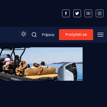
Pretplati se
Prijava