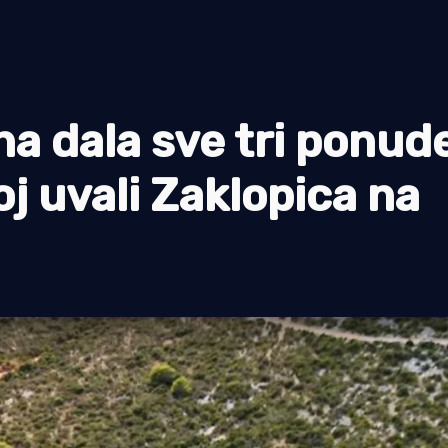
ina dala sve tri ponud
j uvali Zaklopica na